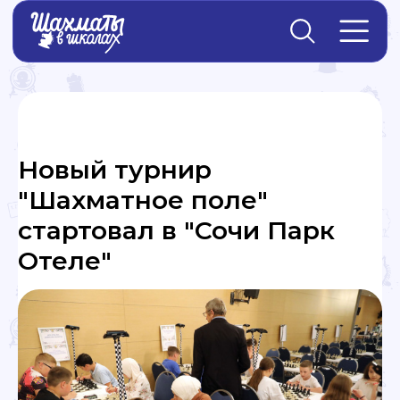
Главная
→
Новости
Новый турнир
"Шахматное поле"
стартовал в "Сочи Парк
Отеле"