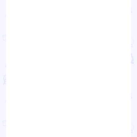
Проекты
Новости
Документация
Партнеры
Ресурсные центры
Контакты
Политика обработки персональных данных