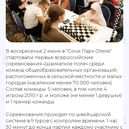
В воскресенье 2 июня в "Сочи Парк Отеле"
стартовали первые всероссийские
соревнования «Шахматное поле» среди
команд общеобразовательных организаций,
расположенных в сельской местности и малых
городах (население менее 70 000 человек).
Состав команды: 5 человек, в том числе 4
игрока 2010 г.р. и моложе (не менее 1 девушки)
и 1 тренер команды.
Соревнования проходят по швейцарской
системе в 9 туров с контролем времени: 1 час
30 минут до конца партии каждому участнику с