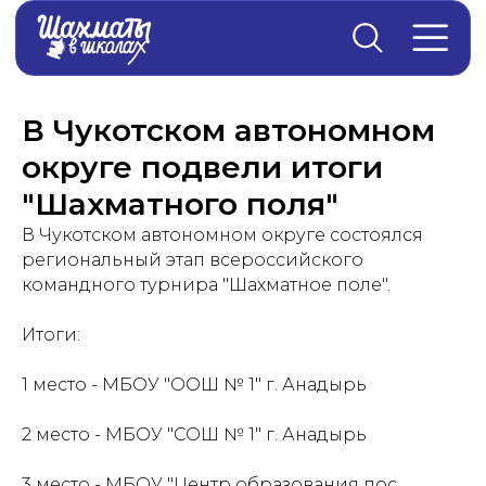
Главная
→
Новости
В Чукотском автономном
округе подвели итоги
"Шахматного поля"
В Чукотском автономном округе состоялся
региональный этап всероссийского
командного турнира "Шахматное поле".
Итоги:
1 место - МБОУ "ООШ № 1" г. Анадырь
2 место - МБОУ "СОШ № 1" г. Анадырь
3 место - МБОУ "Центр образования пос.