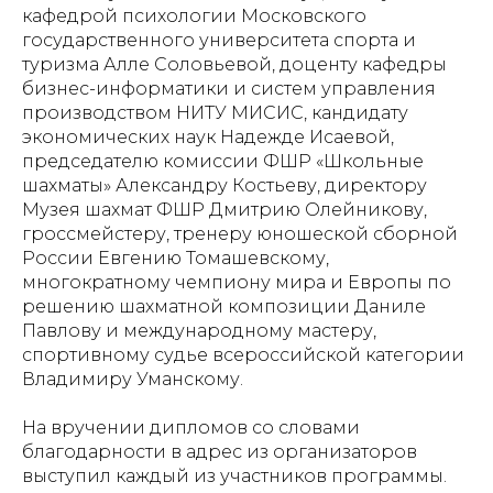
кафедрой психологии Московского
государственного университета спорта и
туризма Алле Соловьевой, доценту кафедры
бизнес-информатики и систем управления
производством НИТУ МИСИС, кандидату
экономических наук Надежде Исаевой,
председателю комиссии ФШР «Школьные
шахматы» Александру Костьеву, директору
Музея шахмат ФШР Дмитрию Олейникову,
гроссмейстеру, тренеру юношеской сборной
России Евгению Томашевскому,
многократному чемпиону мира и Европы по
решению шахматной композиции Даниле
Павлову и международному мастеру,
спортивному судье всероссийской категории
Владимиру Уманскому.
На вручении дипломов со словами
благодарности в адрес из организаторов
выступил каждый из участников программы.