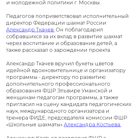
и молодежной политики г. Москвы.
Педагогов поприветствовал исполнительный
директор Федерации шахмат России
Александр Ткачев.
Он поблагодарил
собравшихся за их вклад в развитие шахмат
через воспитание и образование детей, а
также рассказал о зарождении проекта.
Александр Ткачев вручил букеты цветов
идейной вдохновительнице и организатору
программы - директору по развитию
дополнительного профессионального
образования ФШР Эльвире Уманской и
женщинам-педагогам программы, а также
пригласил на сцену кандидата педагогических
наук, международного организатора и
тренера ФИДЕ, председателя комиссии ФШР
«Школьные шахматы»
Александра Костьева.