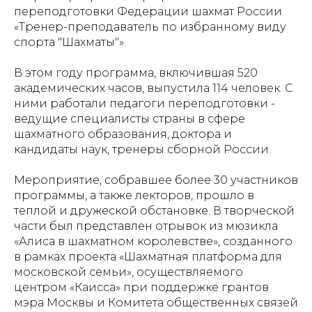
переподготовки Федерации шахмат России
«Тренер-преподаватель по избранному виду
спорта "Шахматы"».
В этом году программа, включившая 520
академических часов, выпустила 114 человек. С
ними работали педагоги переподготовки -
ведущие специалисты страны в сфере
шахматного образования, доктора и
кандидаты наук, тренеры сборной России.
Мероприятие, собравшее более 30 участников
программы, а также лекторов, прошло в
теплой и дружеской обстановке. В творческой
части был представлен отрывок из мюзикла
«Алиса в шахматном королевстве», созданного
в рамках проекта «Шахматная платформа для
московской семьи», осуществляемого
центром «Каисса» при поддержке грантов
мэра Москвы и Комитета общественных связей