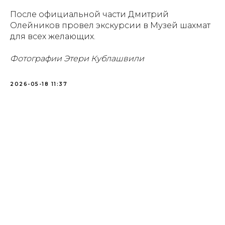
После официальной части Дмитрий
Олейников провел экскурсии в Музей шахмат
для всех желающих.
Фотографии Этери Кублашвили
2026-05-18 11:37
Проекты
Новости
Документация
Партнеры