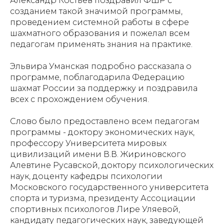
Александр Костьев поздравил ФШР с
созданием такой значимой программы,
проведением системной работы в сфере
шахматного образования и пожелал всем
педагогам применять знания на практике.
Эльвира Уманская подробно рассказала о
программе, поблагодарила Федерацию
шахмат России за поддержку и поздравила
всех с прохождением обучения.
Слово было предоставлено всем педагогам
программы - доктору экономических наук,
профессору Университета мировых
цивилизаций имени В.В. Жириновского
Алевтине Русавской, доктору психологических
наук, доценту кафедры психологии
Московского государственного университета
спорта и туризма, президенту Ассоциации
спортивных психологов Лире Уляевой,
кандидату педагогических наук, заведующей