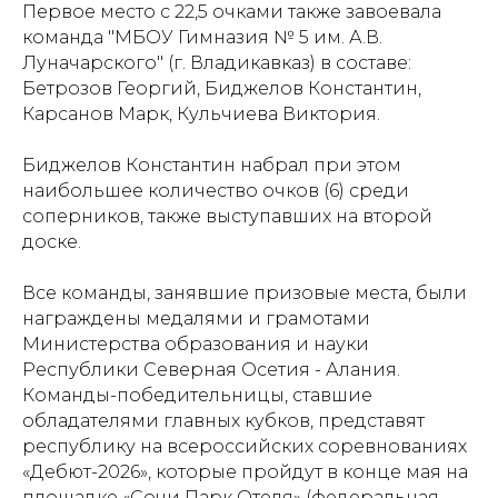
Первое место с 22,5 очками также завоевала
команда "МБОУ Гимназия № 5 им. А.В.
Луначарского" (г. Владикавказ) в составе:
Бетрозов Георгий, Биджелов Константин,
Карсанов Марк, Кульчиева Виктория.
Биджелов Константин набрал при этом
наибольшее количество очков (6) среди
соперников, также выступавших на второй
доске.
Все команды, занявшие призовые места, были
награждены медалями и грамотами
Министерства образования и науки
Республики Северная Осетия - Алания.
Команды-победительницы, ставшие
обладателями главных кубков, представят
республику на всероссийских соревнованиях
«Дебют-2026», которые пройдут в конце мая на
площадке «Сочи Парк Отеля» (федеральная