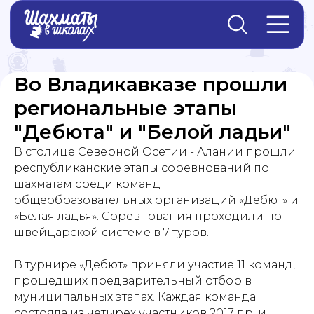
Главная
→
Новости
Во Владикавказе прошли
региональные этапы
"Дебюта" и "Белой ладьи"
В столице Северной Осетии - Алании прошли
республиканские этапы соревнований по
шахматам среди команд
общеобразовательных организаций «Дебют» и
«Белая ладья». Соревнования проходили по
швейцарской системе в 7 туров.
В турнире «Дебют» приняли участие 11 команд,
прошедших предварительный отбор в
муниципальных этапах. Каждая команда
состояла из четырех участников 2017 г.р. и