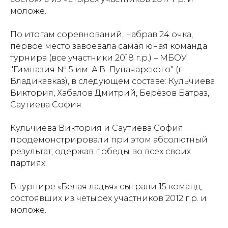
моложе.
По итогам соревнований, набрав 24 очка,
первое место завоевала самая юная команда
турнира (все участники 2018 г.р.) – МБОУ
"Гимназия № 5 им. А.В. Луначарского" (г.
Владикавказ), в следующем составе: Кульчиева
Виктория, Хабалов Дмитрий, Берёзов Батраз,
Саутиева София.
Кульчиева Виктория и Саутиева София
продемонстрировали при этом абсолютный
результат, одержав победы во всех своих
партиях.
В турнире «Белая ладья» сыграли 15 команд,
состоявших из четырех участников 2012 г.р. и
моложе.