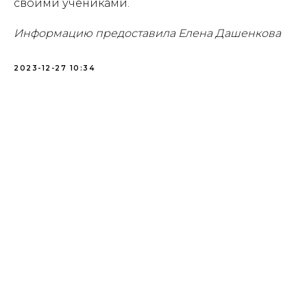
своими учениками.
Информацию предоставила Елена Дашенкова
2023-12-27 10:34
Проекты
Новости
Документация
Партнеры
Ресурсные центры
Контакты