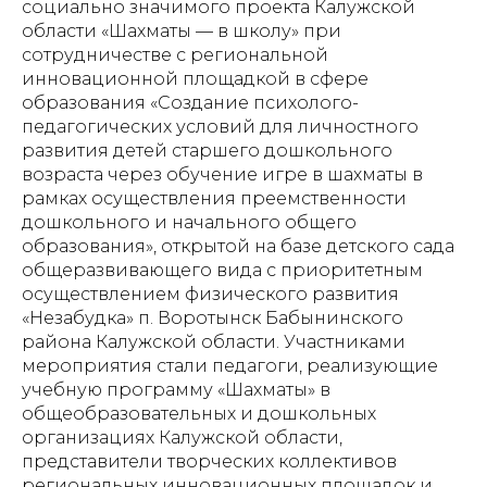
социально значимого проекта Калужской
области «Шахматы — в школу» при
сотрудничестве с региональной
инновационной площадкой в сфере
образования «Создание психолого-
педагогических условий для личностного
развития детей старшего дошкольного
возраста через обучение игре в шахматы в
рамках осуществления преемственности
дошкольного и начального общего
образования», открытой на базе детского сада
общеразвивающего вида с приоритетным
осуществлением физического развития
«Незабудка» п. Воротынск Бабынинского
района Калужской области. Участниками
мероприятия стали педагоги, реализующие
учебную программу «Шахматы» в
общеобразовательных и дошкольных
организациях Калужской области,
представители творческих коллективов
региональных инновационных площадок и