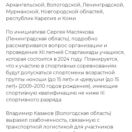
Архангельской, Вологодской, Ленинградской,
Мурманской, Новгородской областей,
республик Карелия и Коми.
По инициативе Сергея Маслякова
(Ленинградская область), подробно
рассматривался вопрос организации и
проведения XII летней Спартакиады учащихся,
которая состоится в 2024 году. Планируется,
что к участию в спортивных соревнованиях
будут допускаться спортсмены возрастной
группы «юноши (до 15 лет)» и «девушки (до 15
лет)» (2009–2010 годов рождения), имеющие
спортивную квалификацию не ниже III
спортивного разряда.
Владимир Казаков (Вологодская область)
выразил озабоченность, связанную с
транспортной логистикой для участников