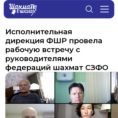
Главная
→
Новости
Исполнительная
дирекция ФШР провела
рабочую встречу с
руководителями
федераций шахмат СЗФО