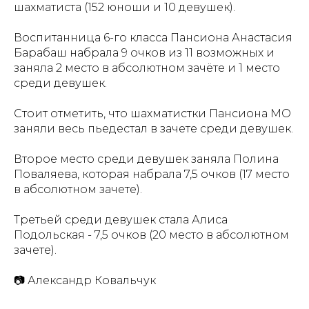
шахматиста (152 юноши и 10 девушек).
Воспитанница 6-го класса Пансиона Анастасия
Барабаш набрала 9 очков из 11 возможных и
заняла 2 место в абсолютном зачёте и 1 место
среди девушек.
Стоит отметить, что шахматистки Пансиона МО
заняли весь пьедестал в зачете среди девушек.
Второе место среди девушек заняла Полина
Поваляева, которая набрала 7,5 очков (17 место
в абсолютном зачете).
Третьей среди девушек стала Алиса
Подольская - 7,5 очков (20 место в абсолютном
зачете).
📷 Александр Ковальчук