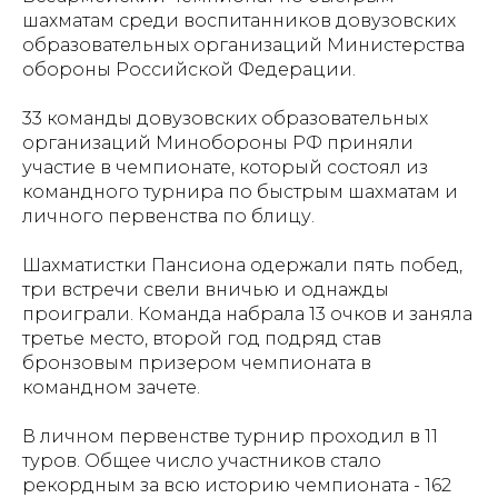
шахматам среди воспитанников довузовских
образовательных организаций Министерства
обороны Российской Федерации.
33 команды довузовских образовательных
организаций Минобороны РФ приняли
участие в чемпионате, который состоял из
командного турнира по быстрым шахматам и
личного первенства по блицу.
Шахматистки Пансиона одержали пять побед,
три встречи свели вничью и однажды
проиграли. Команда набрала 13 очков и заняла
третье место, второй год подряд став
бронзовым призером чемпионата в
командном зачете.
В личном первенстве турнир проходил в 11
туров. Общее число участников стало
рекордным за всю историю чемпионата - 162