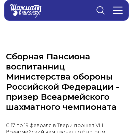
Главная
→
Новости
Сборная Пансиона
воспитанниц
Министерства обороны
Российской Федерации -
призер Всеармейского
шахматного чемпионата
С 17 по 19 февраля в Твери прошел VIII
Всеармейский чемпионат по быстрым