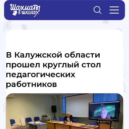
Главная
→
Новости
В Калужской области
прошел круглый стол
педагогических
работников