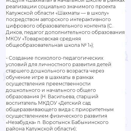
модуля «Шахматы» в начальной школе в рамках
реализации социально значимого проекта
Калужской области «Шахматы — в школу»
посредством авторского интерактивного
цифрового образовательного контента (С.
Диков, педагог дополнительного образования
МКОУ «Товарковская средняя
общеобразовательная школа № 1»);
- Создание психолого-педагогических
условий для личностного развития детей
старшего дошкольного возраста через
обучение игре в шахматы в рамках
осуществления преемственности
дошкольного и начального общего
образования (Н. Васильева, старший
воспитатель МКДОУ «Детский сад
общеразвивающего вида с приоритетным
осуществлением физического развития
«Незабудка» п. Воротынск Бабынинского
района Калужской области);