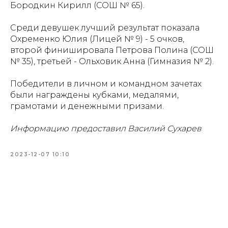
Бородкин Кирилл (СОШ № 65).
Среди девушек лучший результат показала
Охременко Юлия (Лицей № 9) - 5 очков,
второй финишировала Петрова Полина (СОШ
№ 35), третьей - Ольховик Анна (Гимназия № 2).
Победители в личном и командном зачетах
были награждены кубками, медалями,
грамотами и денежными призами.
Информацию предоставил Василий Сухарев
2023-12-07 10:10