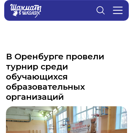
Главная
→
Новости
В Оренбурге провели
турнир среди
обучающихся
образовательных
организаций