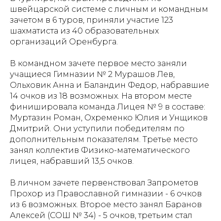
швейцарской системе с личным и командным
зачетом в 6 туров, приняли участие 123
шахматиста из 40 образовательных
организаций Оренбурга.
В командном зачете первое место заняли
учащиеся Гимназии № 2 Мурашов Лев,
Ольховик Анна и Баландин Федор, набравшие
14 очков из 18 возможных. На втором месте
финишировала команда Лицея № 9 в составе:
Муртазин Роман, Охременко Юлия и Унщиков
Дмитрий. Они уступили победителям по
дополнительным показателям. Третье место
занял коллектив Физико-математического
лицея, набравший 13,5 очков.
В личном зачете первенствовал Запрометов
Прохор из Православной гимназии - 6 очков
из 6 возможных. Второе место занял Баранов
Алексей (СОШ № 34) - 5 очков, третьим стал