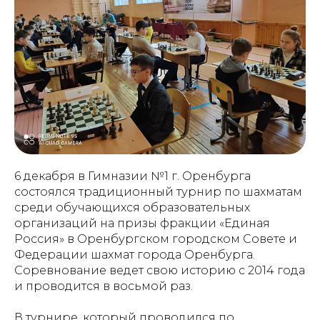
6 декабря в Гимназии №1 г. Оренбурга
состоялся традиционный турнир по шахматам
среди обучающихся образовательных
организаций на призы фракции «Единая
Россия» в Оренбургском городском Совете и
Федерации шахмат города Оренбурга.
Соревнование ведет свою историю с 2014 года
и проводится в восьмой раз.
В турнире, который проводился по