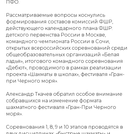
ПФО.
Рассматриваемые вопросы коснулись
формирования составов комиссий ФШР,
действующего календарного плана ФШР:
детского первенства России в Москве,
командного чемпионата России в Сочи,
открытых всероссийских соревнований среди
общеобразовательных организаций «Белая
ладья», итогового командного соревнования
«Дебют», проводимого в рамках реализации
проекта «Шахматы в школах», фестиваля «Гран-
при Черного моря».
Александр Ткачев обратил особое внимание
собравшихся на изменение формата
шахматного фестиваля «Гран-При Черного
моря».
Соревнования 1, 8, 9 и 10 этапов проводятся в
двух дисциплинах: «быстрые шахматы» и