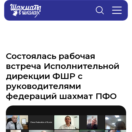
Главная
→
Новости
Состоялась рабочая
встреча Исполнительной
дирекции ФШР с
руководителями
федераций шахмат ПФО