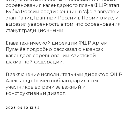
соревнования календарного плана ФШР: этап
Кубка России среди женщин в Уфе в августе и
этап Рапид Гран-при России в Перми в мае, и
выразил уверенность в том, что соревнования
станут традиционными.
Глава технической дирекции ФШР Артем
Пугачёв подробно рассказал о нюансах
календаря соревнований Азиатской
шахматной федерации.
В заключение исполнительный директор ФШР
Александр Ткачев поблагодарил всех
участников встречи за важный и
конструктивный диалог.
2023-04-10 13:54
Проекты
Новости