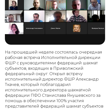
На прошедшей неделе состоялась очередная
рабочая встреча Исполнительной дирекции
ФШР с руководителями федераций шахмат
субъектов, входящих в Приволжский
федеральный округ. Открыл встречу
исполнительный директор ФШР Александр
Ткачев, который поблагодарил
исполнительного директора шахматной
федерации ПФО Станислава Янушевского за
помощь в обеспечении 100% участия
представителей федераций шахмат субъектов