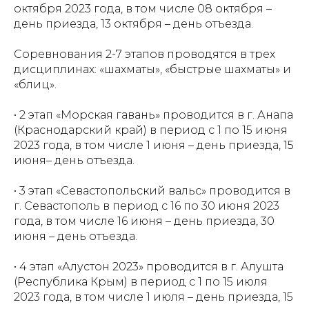
октября 2023 года, в том числе 08 октября –
день приезда, 13 октября – день отъезда.
Соревнования 2-7 этапов проводятся в трех
дисциплинах: «шахматы», «быстрые шахматы» и
«блиц».
• 2 этап «Морская гавань» проводится в г. Анапа
(Краснодарский край) в период с 1 по 15 июня
2023 года, в том числе 1 июня – день приезда, 15
июня– день отъезда.
• 3 этап «Севастопольский вальс» проводится в
г. Севастополь в период с 16 по 30 июня 2023
года, в том числе 16 июня – день приезда, 30
июня – день отъезда.
• 4 этап «Алустон 2023» проводится в г. Алушта
(Республика Крым) в период с 1 по 15 июля
2023 года, в том числе 1 июля – день приезда, 15