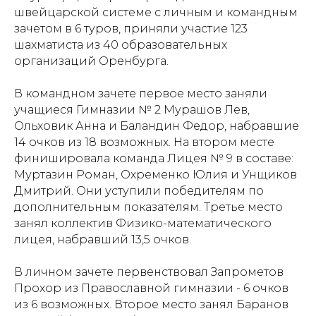
швейцарской системе с личным и командным
зачетом в 6 туров, приняли участие 123
шахматиста из 40 образовательных
организаций Оренбурга.
В командном зачете первое место заняли
учащиеся Гимназии № 2 Мурашов Лев,
Ольховик Анна и Баландин Федор, набравшие
14 очков из 18 возможных. На втором месте
финишировала команда Лицея № 9 в составе:
Муртазин Роман, Охременко Юлия и Унщиков
Дмитрий. Они уступили победителям по
дополнительным показателям. Третье место
занял коллектив Физико-математического
лицея, набравший 13,5 очков.
В личном зачете первенствовал Запрометов
Прохор из Православной гимназии - 6 очков
из 6 возможных. Второе место занял Баранов