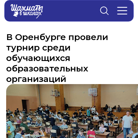
Главная
→
Новости
В Оренбурге провели
турнир среди
обучающихся
образовательных
организаций