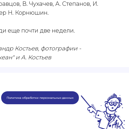
вцов, В. Чухачев, А. Степанов, И.
ер Н. Корнюшин.
ди еще почти две недели.
др Костьев, фотографии -
ан" и А. Костьев
Политика обработки персональных данных