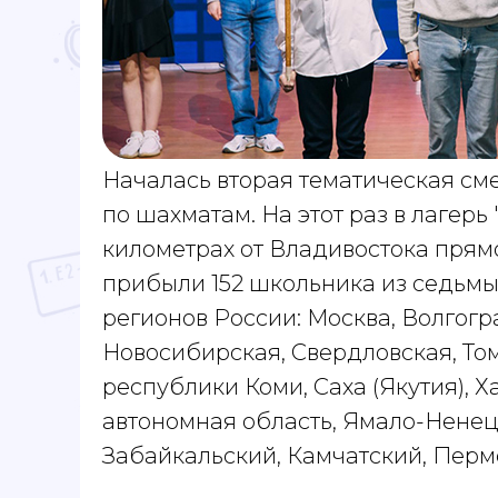
Началась вторая тематическая см
по шахматам. На этот раз в лагерь 
километрах от Владивостока прям
прибыли 152 школьника из седьмы
регионов России: Москва, Волгогр
Новосибирская, Свердловская, Том
республики Коми, Саха (Якутия), 
автономная область, Ямало-Ненец
Забайкальский, Камчатский, Перм