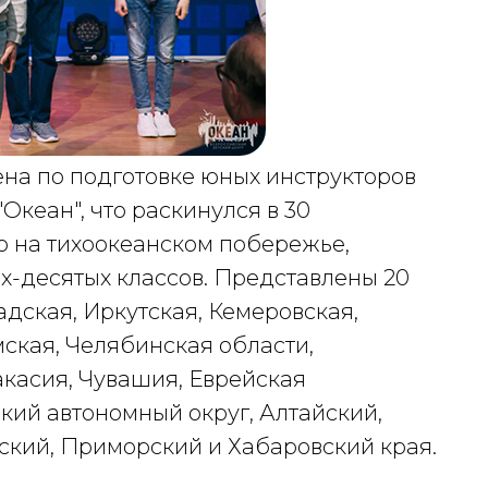
ена по подготовке юных инструкторов
"Океан", что раскинулся в 30
о на тихоокеанском побережье,
х-десятых классов. Представлены 20
адская, Иркутская, Кемеровская,
ская, Челябинская области,
Хакасия, Чувашия, Еврейская
кий автономный округ, Алтайский,
ский, Приморский и Хабаровский края.