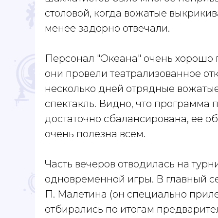
столовой, когда вожатые выкрикив
менее задорно отвечали.
Персонал "Океана" очень хорошо 
они провели театрализованное от
несколько дней отрядные вожаты
спектакль. Видно, что программа 
достаточно сбалансирована, ее 
очень полезна всем.
Часть вечеров отводилась на турн
одновременной игры. В главный 
П. Малетина (он специально прил
отбирались по итогам предварите