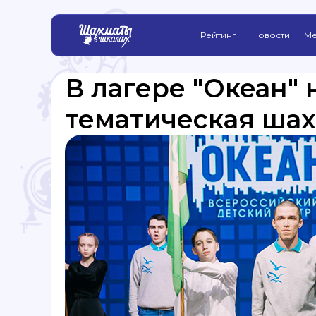
Рейтинг
Новости
Ме
В лагере "Океан" 
тематическая ша