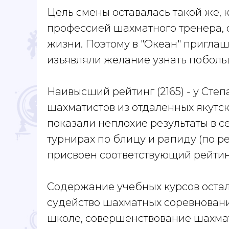
Цель смены оставалась такой же, к
профессией шахматного тренера,
жизни. Поэтому в "Океан" приглаш
изъявляли желание узнать поболь
Наивысший рейтинг (2165) - у Степ
шахматистов из отдаленных якутск
показали неплохие результаты в с
турнирах по блицу и рапиду (по р
присвоен соответствующий рейтин
Содержание учебных курсов остал
судейство шахматных соревновани
школе, совершенствование шахмат