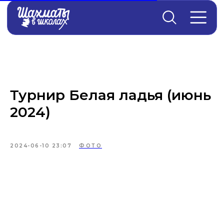
Главная
→
Новости
Турнир Белая ладья (июнь
2024)
2024-06-10 23:07
ФОТО