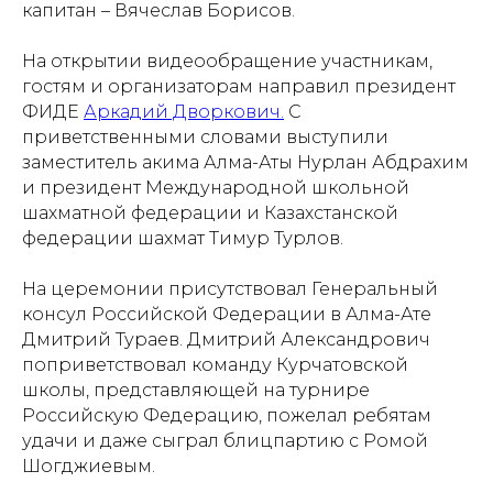
капитан – Вячеслав Борисов.
На открытии видеообращение участникам,
гостям и организаторам направил президент
ФИДЕ
Аркадий Дворкович.
С
приветственными словами выступили
заместитель акима Алма-Аты Нурлан Абдрахим
и президент Международной школьной
шахматной федерации и Казахстанской
федерации шахмат Тимур Турлов.
На церемонии присутствовал Генеральный
консул Российской Федерации в Алма-Ате
Дмитрий Тураев. Дмитрий Александрович
поприветствовал команду Курчатовской
школы, представляющей на турнире
Российскую Федерацию, пожелал ребятам
удачи и даже сыграл блицпартию с Ромой
Шогджиевым.