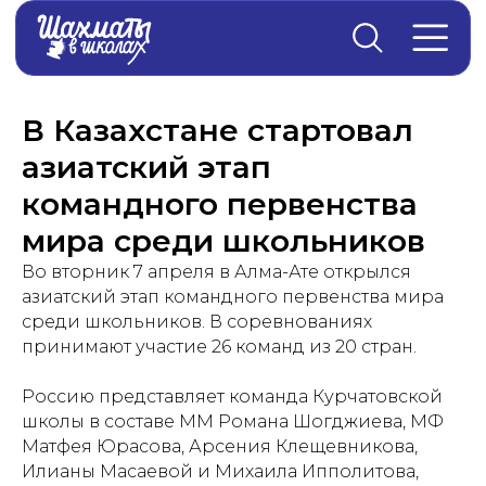
Главная
→
Новости
В Казахстане стартовал
азиатский этап
командного первенства
мира среди школьников
Во вторник 7 апреля в Алма-Ате открылся
азиатский этап командного первенства мира
среди школьников. В соревнованиях
принимают участие 26 команд из 20 стран.
Россию представляет команда Курчатовской
школы в составе ММ Романа Шогджиева, МФ
Матфея Юрасова, Арсения Клещевникова,
Илианы Масаевой и Михаила Ипполитова,