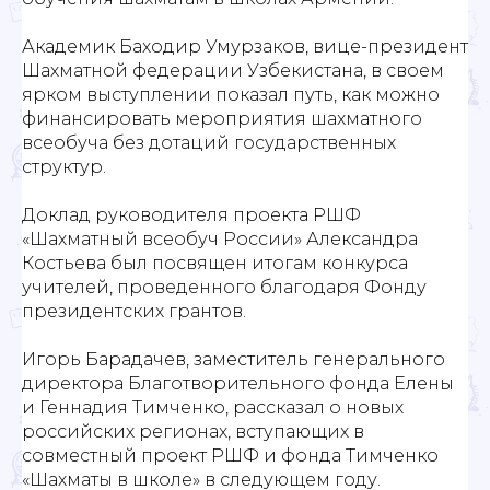
Академик Баходир Умурзаков, вице-президент
Шахматной федерации Узбекистана, в своем
ярком выступлении показал путь, как можно
финансировать мероприятия шахматного
всеобуча без дотаций государственных
структур.
Доклад руководителя проекта РШФ
«Шахматный всеобуч России» Александра
Костьева был посвящен итогам конкурса
учителей, проведенного благодаря Фонду
президентских грантов.
Игорь Барадачев, заместитель генерального
директора Благотворительного фонда Елены
и Геннадия Тимченко, рассказал о новых
российских регионах, вступающих в
совместный проект РШФ и фонда Тимченко
«Шахматы в школе» в следующем году.