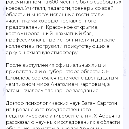
рассчитанном на 600 мест, не было свободных
кресел. Учителя, педагоги, тренеры со всей
области и многочисленные гости стали
участниками хорошо поставленного
представления. Красочное открытие,
костюмированный шахматный бал,
профессиональные исполнители и детские
коллективы погрузили присутствующих в
яркую шахматную атмосферу.
После выступления официальных лиц и
приветствия и.о. губернатора области С.Е.
Цивилева состоялся телемост с двенадцатым
чемпионом мира Анатолием Карповым, а
затем началось пленарное заседание.
Доктор психологических наук Ваган Саргсян
из Ереванского государственного
педагогического университета им. Х. Абовяна
рассказал о научных исследованиях в области
обучения шахматам в школах Армении.