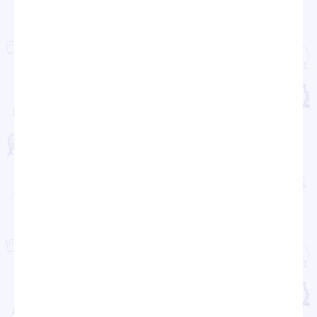
Проекты
Новости
Документация
Партнеры
Ресурсные центры
Контакты
Политика обработки персональных данных