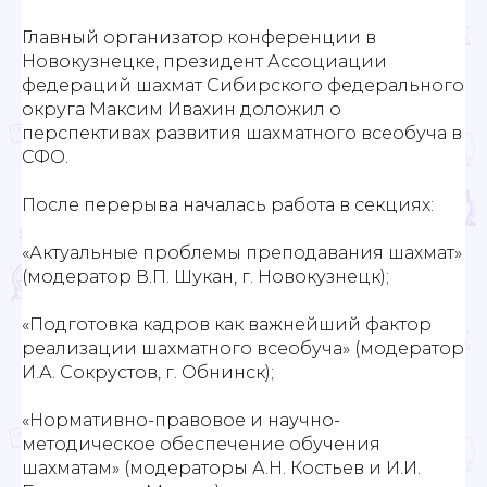
Главный организатор конференции в
Новокузнецке, президент Ассоциации
федераций шахмат Сибирского федерального
округа Максим Ивахин доложил о
перспективах развития шахматного всеобуча в
СФО.
После перерыва началась работа в секциях:
«Актуальные проблемы преподавания шахмат»
(модератор В.П. Шукан, г. Новокузнецк);
«Подготовка кадров как важнейший фактор
реализации шахматного всеобуча» (модератор
И.А. Сокрустов, г. Обнинск);
«Нормативно-правовое и научно-
методическое обеспечение обучения
шахматам» (модераторы А.Н. Костьев и И.И.