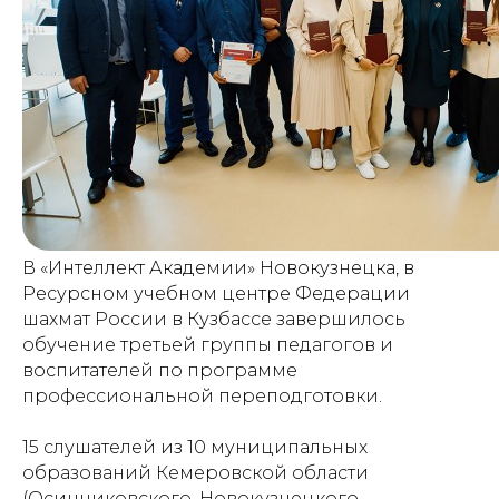
В «Интеллект Академии» Новокузнецка, в
Ресурсном учебном центре Федерации
шахмат России в Кузбассе завершилось
обучение третьей группы педагогов и
воспитателей по программе
профессиональной переподготовки.
15 слушателей из 10 муниципальных
образований Кемеровской области
(Осинниковского, Новокузнецкого,