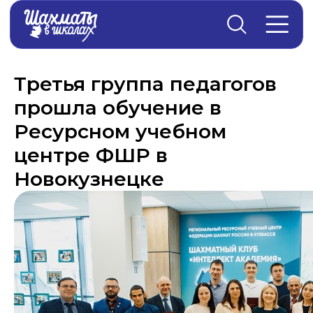
Главная
→
Новости
Третья группа педагогов
прошла обучение в
Ресурсном учебном
центре ФШР в
Новокузнецке