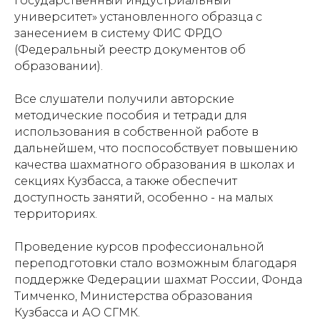
государственный индустриальный
университет» установленного образца с
занесением в систему ФИС ФРДО
(Федеральный реестр документов об
образовании).
Все слушатели получили авторские
методические пособия и тетради для
использования в собственной работе в
дальнейшем, что поспособствует повышению
качества шахматного образования в школах и
секциях Кузбасса, а также обеспечит
доступность занятий, особенно - на малых
территориях.
Проведение курсов профессиональной
переподготовки стало возможным благодаря
Проекты
Новости
поддержке Федерации шахмат России, Фонда
Тимченко, Министерства образования
Документация
Партнеры
Кузбасса и АО СГМК.