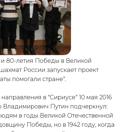
 и 80-летия Победы в Великой
шахмат России запускает проект
аты помогали стране".
направления в "Сириусе" 10 мая 2016
р Владимирович Путин подчеркнул:
людям в годы Великой Отечественной
довщину Победы, но в 1942 году, когда