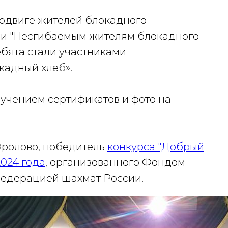
подвиге жителей блокадного
ии "Несгибаемым жителям блокадного
ебята стали участниками
кадный хлеб».
учением сертификатов и фото на
Фролово, победитель
конкурса "Добрый
2024 года
, организованного Фондом
Федерацией шахмат России.