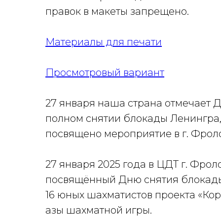
правок в макеты запрещено.
Материалы для печати
Просмотровый вариант
27 января наша страна отмечает Д
полном снятии блокады Ленинград
посвящено мероприятие в г. Фрол
27 января 2025 года в ЦДТ г. Фро
посвящённый Дню снятия блокады
16 юных шахматистов проекта «Ко
азы шахматной игры.