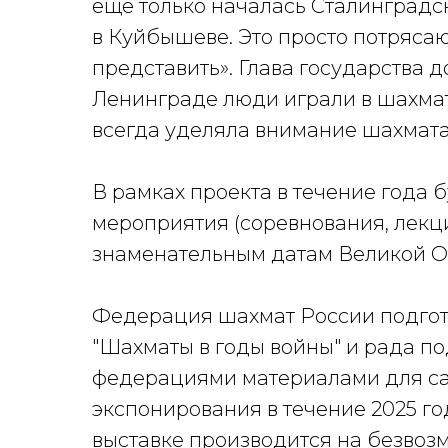
еще только началась Сталинградс
в Куйбышеве. Это просто потрясаю
представить». Глава государства 
Ленинграде люди играли в шахматы
всегда уделяла внимание шахмата
В рамках проекта в течение года
мероприятия (соревнования, лекц
знаменательным датам Великой О
Федерация шахмат России подгот
"Шахматы в годы войны" и рада п
федерациями материалами для са
экспонирования в течение 2025 г
выставке производится на безвоз