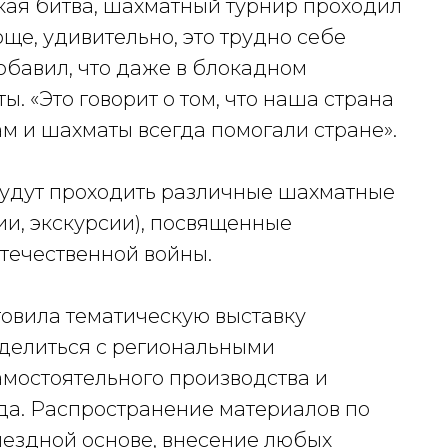
кая битва, шахматный турнир проходил
ще, удивительно, это трудно себе
добавил, что даже в блокадном
. «Это говорит о том, что наша страна
м и шахматы всегда помогали стране».
 будут проходить различные шахматные
ии, экскурсии), посвященные
течественной войны.
овила тематическую выставку
оделиться с региональными
мостоятельного производства и
ода. Распространение материалов по
мездной основе, внесение любых