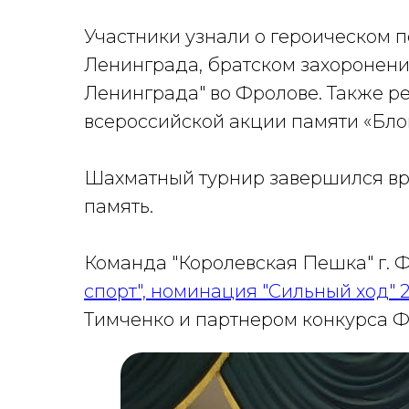
Участники узнали о героическом 
Ленинграда, братском захоронен
Ленинграда" во Фролове. Также р
всероссийской акции памяти «Бло
Шахматный турнир завершился вр
память.
Команда "Королевская Пешка" г. 
спорт", номинация "Сильный ход" 
Тимченко и партнером конкурса 