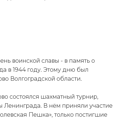
ень воинской славы - в память о
а в 1944 году. Этому дню был
ово Волгоградской области.
лово состоялся шахматный турнир,
 Ленинграда. В нём приняли участие
ролевская Пешка», только постигшие