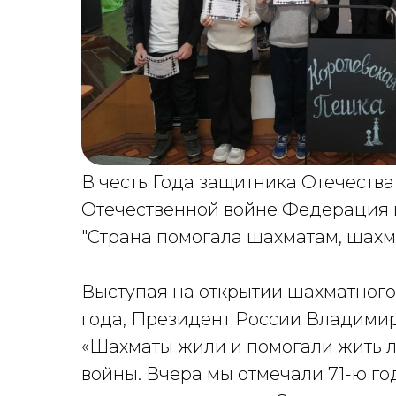
В честь Года защитника Отечества
Отечественной войне Федерация 
"Страна помогала шахматам, шахм
Выступая на открытии шахматного 
года, Президент России Владими
«Шахматы жили и помогали жить 
войны. Вчера мы отмечали 71-ю го