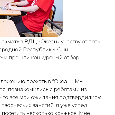
ахмат» в ВДЦ «Океан» участвуют пять
ародной Республики. Они
» и прошли конкурсный отбор
дложению поехать в “Океан”. Мы
ря, познакомились с ребятами из
 что все мои ожидания подтвердились:
 творческих занятий, я уже успел
и посетить несколько кружков. Мне