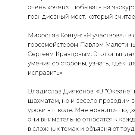
очень хочется побывать на экскур
грандиозный мост, который считае
Мирослав Ковтун: «Я участвовал в
гроссмейстером Павлом Малетин
Сергеем Кравцовым. Этот опыт да
умения со стороны, узнать, где я 
исправить».
Владислав Дияконов: «В "Океане"
шахматам, но и весело проводим 
уроки в школе. Мне нравится подх
они внимательно относятся к каж
в сложных темах и объясняют тру