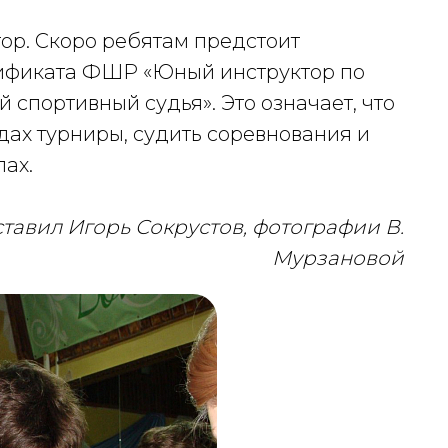
ор. Скоро ребятам предстоит
тификата ФШР «Юный инструктор по
спортивный судья». Это означает, что
одах турниры, судить соревнования и
ах.
авил Игорь Сокрустов, фотографии В.
Мурзановой