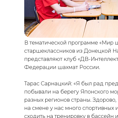
В тематической программе «Мир ш
старшеклассников из Донецкой Н
представляют клуб «ДВ-Интеллект
Федерации шахмат России.
Тарас Сарнацкий: «Я был рад пре
побывали на берегу Японского мо
разных регионов страны. Здорово,
на смене у нас много спортивных и
сходить на тренировку в бассейн 