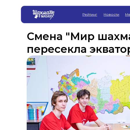
Рейтинг
Новости
Ме
Смена "Мир шахма
пересекла эквато