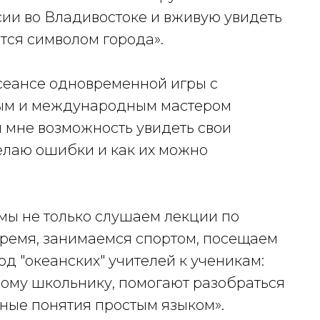
сии во Владивостоке и вживую увидеть
тся символом города».
 сеансе одновременной игры с
ым и международным мастером
л мне возможность увидеть свои
делаю ошибки и как их можно
 мы не только слушаем лекции по
время, занимаемся спортом, посещаем
од "океанских" учителей к ученикам:
дому школьнику, помогают разобраться
дные понятия простым языком».