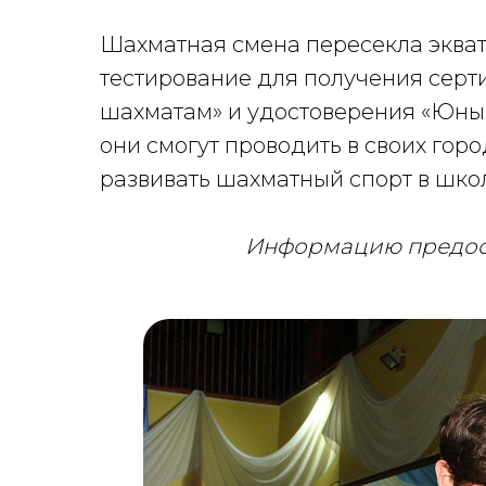
Шахматная смена пересекла экват
тестирование для получения сер
шахматам» и удостоверения «Юный 
они смогут проводить в своих гор
развивать шахматный спорт в школ
Информацию предост