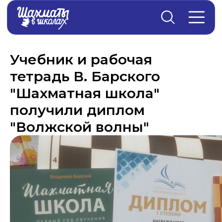
Главная
→
Новости
Учебник и рабочая
тетрадь В. Барского
"Шахматная школа"
получили диплом
"Волжской волны"