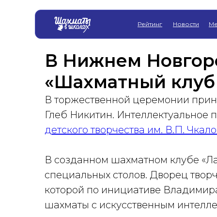
Рейтинг
Новости
Ме
В Нижнем Новгор
«Шахматный клуб
В торжественной церемонии прин
Глеб Никитин. Интеллектуальное 
детского творчества им. В.П. Чкал
В созданном шахматном клубе «Ла
специальных столов. Дворец творч
которой по инициативе Владимир
шахматы с искусственным интелле