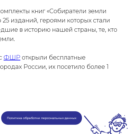
комплекты книг «Собиратели земли
о 25 изданий, героями которых стали
дшие в историю нашей страны, те, кто
емли.
 с
ФШР
открыли бесплатные
ородах России, их посетило более 1
Политика обработки персональных данных