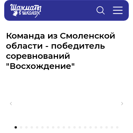
Главная
→
Новости
Команда из Смоленской
области - победитель
соревнований
"Восхождение"