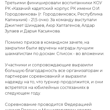
Третьими финишировали воспитанники КОУ
РК «Казачий кадетский корпус РК имени О.И.
Городовикова» (г. Городовиковск, Республика
Калмыкия) - 21,5 очко. За команду выступали
Джигмет Шиндаев, Аюр Хаптагенов, Алдар
Зулаев и Дарья Касьянова.
Помимо призов в командном зачете, на
закрытии были вручены награды лучшим
шахматистам по доскам. Список - во вложении.
Участники и сопровождающие выразили
большую благодарность все организаторам и
партнерам соревнований и выразили
надежду на то, что турнир продолжится, и они
встретятся на юбилейных состязаниях в
следующем году.
Соревнование проводится Федерацией