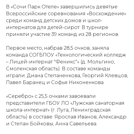
В «Сочи Парк Отеле» завершились девятые
Всероссийские соревнования «Восхождение»
среди команд детских домов и школ-
интернатов для детей-сирот. В турнире
приняли участие 39 команд из 28 регионов.
Первое место, набрав 28,5 очков, заняла
команда СОГБПОУ «Технологический колледж
– Лицей-интернат "Феникс"» (д. Мольгино,
Смоленская область). В составе команды
играли: Диана Степаненкова, Георгий Клевцов,
Павел Баранец и Софья Никоненкова.
«Серебро» с 25,5 очками завоевали
представители ГБОУ ЛО «Лужская санаторная
школа-интернат» (г. Луга, Ленинградская
область) в составе: Ярослав Иванов, Александр
и Степан Бойковы, Анна Савельева.