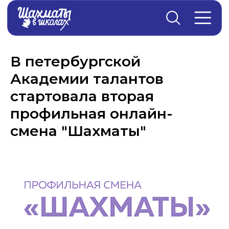
Главная
→
Новости
В петербургской
Академии талантов
стартовала вторая
профильная онлайн-
смена "Шахматы"