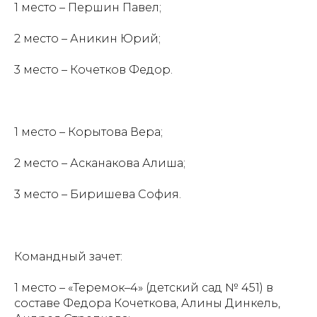
1 место – Першин Павел;
2 место – Аникин Юрий;
3 место – Кочетков Федор.
1 место – Корытова Вера;
2 место – Асканакова Алиша;
3 место – Биришева София.
Командный зачет:
1 место – «Теремок–4» (детский сад № 451) в
составе Федора Кочеткова, Алины Динкель,