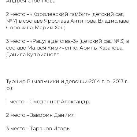
Андрея Стрепкова;
2 место – «Королевский гамбит» (детский сад
№ 7) в составе Ярослава Антипова, Владислава
Сорокина, Марии Хан;
3 место – «Радуга детства–3» (детский сад № 3) в
составе Матвея Кириченко, Арины Казакова,
Данила Куприянова.
Турнир В (мальчики и девочки 2014 г. р., 2013 г.
р.):
1 место – Смоленцев Александр;
2 место – Заворин Даниил;
3 место – Таранов Игорь.