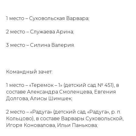
1 место – Суховольская Варвара;
2 место – Служаева Арина;
3 место – Силина Валерия.
Командный зачет:
1 место – «Теремок – 1» (детский сад № 451), в
составе Александра Смоленцева, Евгения
Долгова, Алисы Шимшек;
2 место – «Радуга» (детский сад «Радуга», р. п.
Кольцово), в составе Варвары Суховольской,
Игоря Коновалова, Ильи Панькова;