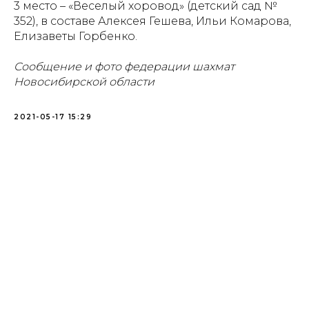
3 место – «Веселый хоровод» (детский сад №
352), в составе Алексея Гешева, Ильи Комарова,
Елизаветы Горбенко.
Сообщение и фото федерации шахмат
Новосибирской области
Проекты
Новости
2021-05-17 15:29
Документация
Партнеры
Ресурсные центры
Контакты
Политика обработки персональных данных