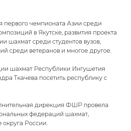
 первого чемпионата Азии среди
позиций в Якутске, развития проекта
ии шахмат среди студентов вузов,
й среди ветеранов и многое другое.
ции шахмат Республики Ингушетия
дра Ткачева посетить республику с
полнительная дирекция ФШР провела
иональных федераций шахмат,
 округа России.