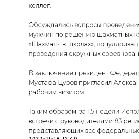
коллег.
Обсуждались вопросы проведения
мужчин по решению шахматных ком
«Шахматы в школах», популяризац
проведения окружных соревновани
В заключение президент Федера
Мустафа Цуров пригласил Алексан
рабочим визитом.
Таким образом, за 1,5 недели Ис
встречи с руководителями 83 рег
представляющих все федеральные
2023-11-18 15:40