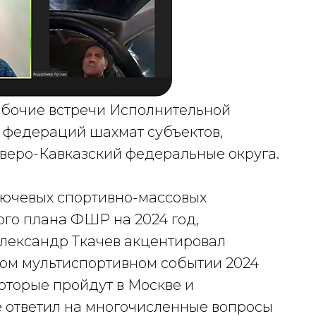
бочие встречи Исполнительной
федераций шахмат субъектов,
веро-Кавказский федеральные округа.
лючевых спортивно-массовых
го плана ФШР на 2024 год,
ександр Ткачев акцентировал
ом мультиспортивном событии 2024
оторые пройдут в Москве и
е ответил на многочисленные вопросы