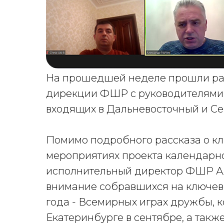
На прошедшей неделе прошли ра
дирекции ФШР с руководителями 
входящих в Дальневосточный и Се
Помимо подробного рассказа о к
мероприятиях проекта календарно
исполнительный директор ФШР Ал
внимание собравшихся на ключев
года - Всемирных играх дружбы, к
Екатеринбурге в сентябре, а такж