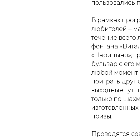
пользовались п
В рамках прог
любителей – м
течение всего 
фонтана «Витал
«Царицыно»; т
бульвар с его
любой момент в
поиграть друг 
выходные тут п
только по шахм
изготовленных
призы.
Проводятся се