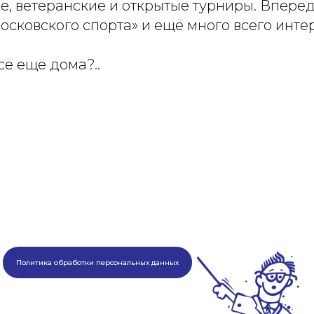
е, ветеранские и открытые турниры. Впере
осковского спорта» и ещё много всего инте
сё ещё дома?..
Политика обработки персональных данных