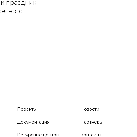
ди праздник –
ресного.
Проекты
Новости
Документация
Партнеры
Ресурсные центры
Контакты