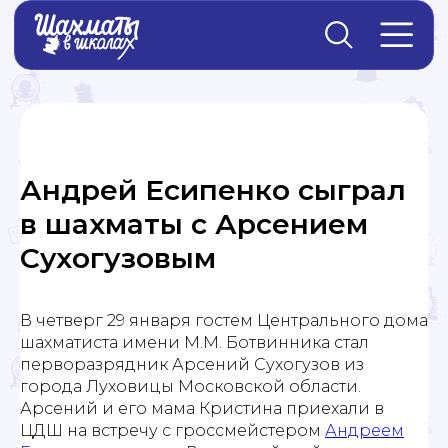
Главная
→
Новости
Андрей Есипенко сыграл
в шахматы с Арсением
Сухогузовым
В четверг 29 января гостем Центрального дома
шахматиста имени М.М. Ботвинника стал
перворазрядник Арсений Сухогузов из
города Луховицы Московской области.
Арсений и его мама Кристина приехали в
ЦДШ на встречу с гроссмейстером
Андреем