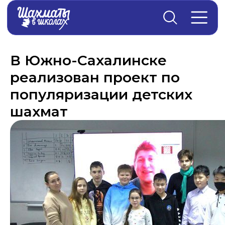
Главная
→
Новости
В Южно-Сахалинске
реализован проект по
популяризации детских
шахмат