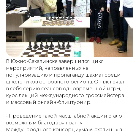
В Южно-Сахалинске завершился цикл
мероприятий, направленных на
популяризацию и пропаганду шахмат среди
школьников островного региона. Он включал
в себя серию сеансов одновременной игры,
курс лекций международного гроссмейстера
и массовый онлайн-блицтурнир.
- Проведение такой масштабной акции стало
возможным благодаря гранту
Международного консорциума «Сахалин-1» в