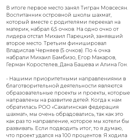
В итоге первое место занял Тигран Мовсесян.
Политика обработки персональных данных
Воспитанник островной школы шахмат,
который вместе с родителями переехал на
материк, набрал 6,5 очков. На одно очко от
лидера отстал Михаил Парецкий, занявший
второе место. Третьим финишировал
Владислав Черняев (5 очков). По 4 очка
набрали Михаил Бамбизо, Егор Макаров,
Герман Коростелев, Дана Башева и Алина Гон.
- Нашими приоритетными направлениями в
благотворительной деятельности являются
образовательные проекты и проекты, которые
направлены на развитие детей. Когда к нам
обратилась РОО «Сахалинская федерация
шахмат», мы очень обрадовались, так как это
как раз то направление, которое мы хотели бы
развивать. Если подводить итог, то я думаю,
что проект удался на 100 процентов. Я ходила