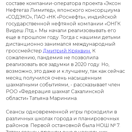
составе компании-оператора проекта «Эксон
Нефтегаз Лимитед», японского консорциума
«СОДЭКО», ПАО «НК «Роснефть», индийской
государственной нефтяной компании «ОНГК
Видеш Лтд.». Мы начали реализовывать его
еще в прошлом году. Тогда с нашими детьми
дистанционно занимался международный
гроссмейстер
Дмитрий Кряквин.
К
сожалению, пандемия не позволила
реализовать все задумки в 2020 году. Но,
возможно, это даже и к лучшему, так как сейчас
месяц получился очень насыщенным
шахматными событиями, - рассказывает член
РОО «Федерация шахмат Сахалинской
области» Татьяна Маринина.
Сеансы одновременной игры проходили в
различных школах города и планировочных
районов. Первой остановкой была НОШ № 7.