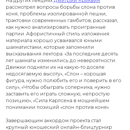
На других лекциях
Дмитрий Кряквин
рассмотрел вопросы борьбы слона против
коня, проблемы изолированной пешки,
трактовки современных гамбитов, рассказал,
как нужно анализировать проигранные
партии. Афористичный стиль изложения
материала хорошо усваивался юными
шахматистами, которые запомнили
высказывания лектора: «За последние десять
лет шахматы изменились до невероятности.
Движки подняли их на какую-то доселе
недосягаемую высоту», «Слон – хорошая
фигура, нужно полюбить его и поверить в его
силу», «Чтобы обыграть соперника, нужно
заставить его играть сложную, непростую
позицию», «Сила Карлсена в мощнейшем
понимании позиций «слон против коня».
Завершающим аккордом проекта стал
крупный юношеский онлайн-блицтурнир