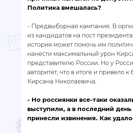
Политика вмешалась?
- Предвыборная кампания. В орг
из кандидатов на пост президента
история может помочь им политиче
нанести максимальный урон Кирса
представителю России. Но у Росс
авторитет, что в итоге и привело 
Кирсана Николаевича.
- Но россиянки все-таки оказа
выступили, а в последний ден
принесли извинения. Как удал