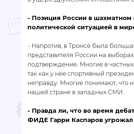
- Позиция России в шахматном 
политической ситуацией в мир
- Напротив, в Тромсё была больш
представителя России на выбора
подтверждение. Многие в частных 
так как у нее спортивный президен
неправду. Многие понимают, что н
нашей стране в западных СМИ.
- Правда ли, что во время деб
ФИДЕ Гарри Каспаров угрожал