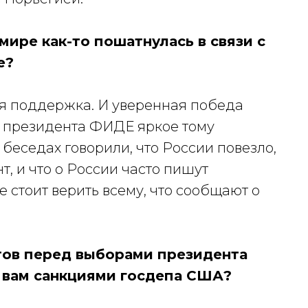
мире как-то пошатнулась в связи с
е?
ая поддержка. И уверенная победа
х президента ФИДЕ яркое тому
беседах говорили, что России повезло,
т, и что о России часто пишут
е стоит верить всему, что сообщают о
атов перед выборами президента
 вам санкциями госдепа США?