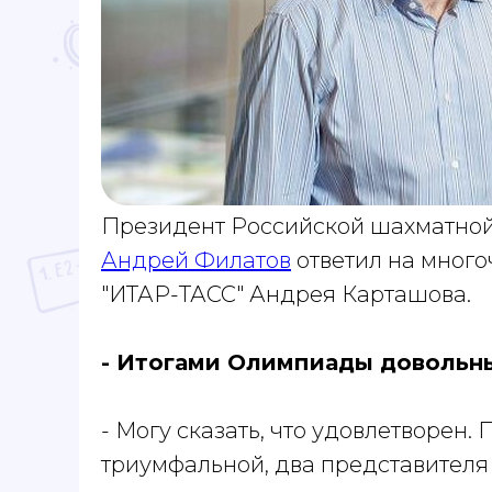
Президент Российской шахматно
Андрей Филатов
ответил на мног
"ИТАР-ТАСС" Андрея Карташова.
- Итогами Олимпиады довольн
- Могу сказать, что удовлетворен
триумфальной, два представителя