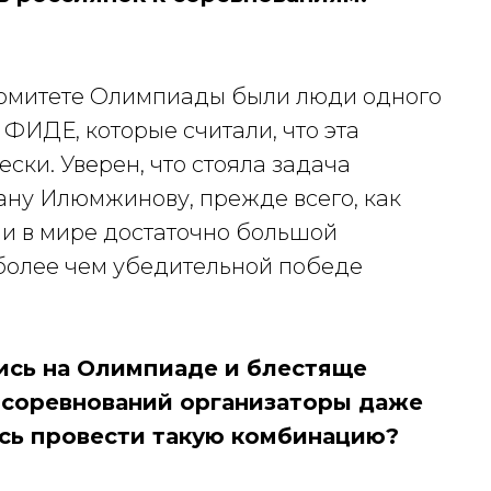
комитете Олимпиады были люди одного
 ФИДЕ, которые считали, что эта
ски. Уверен, что стояла задача
ну Илюмжинову, прежде всего, как
ии в мире достаточно большой
к более чем убедительной победе
лись на Олимпиаде и блестяще
ь соревнований организаторы даже
ось провести такую комбинацию?