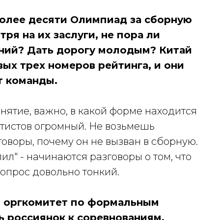
более десяти Олимпиад за сборную
тря на их заслуги, не пора ли
ений? Дать дорогу молодым? Китай
ых трех номеров рейтинга, и они
т команды.
онятие, важно, в какой форме находится
тистов огромный. Не возьмешь
говоры, почему он не вызван в сборную.
ил" - начинаются разговоры о том, что
вопрос довольно тонкий.
ы оргкомитет по формальным
ь россиянок к соревнованиям.