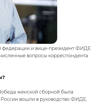
й федерации и вице-президент ФИДЕ
очисленные вопросы корреспондента
ы?
. Победа женской сборной была
 России вошли в руководство ФИДЕ,