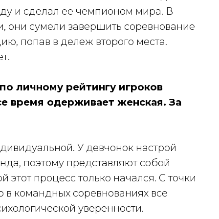
у и сделал ее чемпионом мира. В
и, они сумели завершить соревнование
ю, попав в дележ второго места.
т.
 по личному рейтингу игроков
се время одерживает женская. За
ндивидуальной. У девчонок настрой
анда, поэтому представляют собой
й этот процесс только начался. С точки
но в командных соревнованиях все
психологической уверенности.