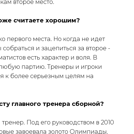
кам второе место.
тоже считаете хорошим?
о первого места. Но когда не идет
 собраться и зацепиться за второе -
матистов есть характер и воля. В
любую партию. Тренеры и игроки
ся к более серьезным целям на
сту главного тренера сборной?
тренер. Под его руководством в 2010
рвые завоевала золото Олимпиады.