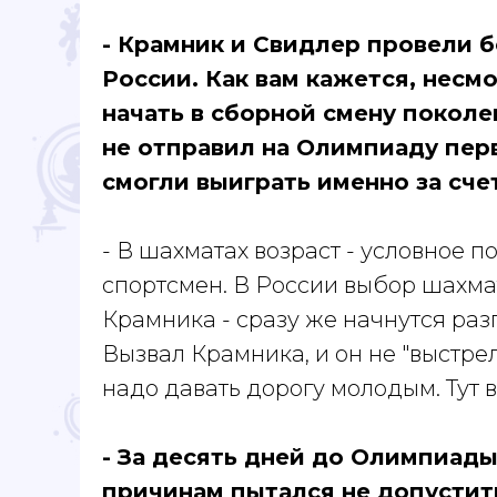
- Крамник и Свидлер провели 
России. Как вам кажется, несмо
начать в сборной смену покол
не отправил на Олимпиаду перв
смогли выиграть именно за сче
- В шахматах возраст - условное п
спортсмен. В России выбор шахма
Крамника - сразу же начнутся раз
Вызвал Крамника, и он не "выстрел
надо давать дорогу молодым. Тут 
- За десять дней до Олимпиад
причинам пытался не допустит