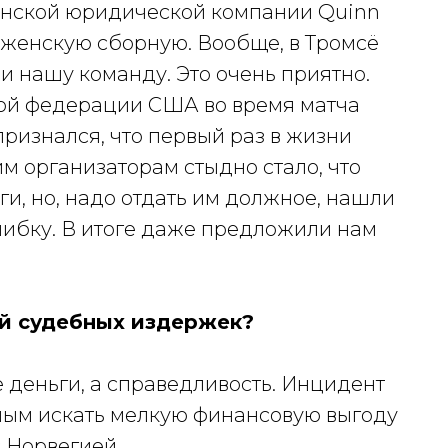
анской юридической компании Quinn
 женскую сборную. Вообще, в Тромсё
 нашу команду. Это очень приятно.
ой федерации США во время матча
признался, что первый раз в жизни
им организаторам стыдно стало, что
и, но, надо отдать им должное, нашли
шибку. В итоге даже предложили нам
ий судебных издержек?
е деньги, а справедливость. Инцидент
ным искать мелкую финансовую выгоду
 Норвегией.