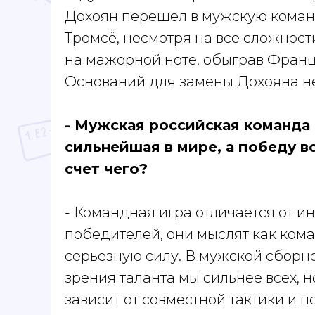
Дохоян перешел в мужскую команд
Тромсё, несмотря на все сложност
на мажорной ноте, обыграв Франци
Оснований для замены Дохояна не
- Мужская российская команда
сильнейшая в мире, а победу в
счет чего?
- Командная игра отличается от и
победителей, они мыслят как ком
серьезную силу. В мужской сборно
зрения таланта мы сильнее всех, 
зависит от совместной тактики и 