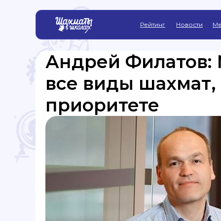
Рейтинг
Новости
Ме
Андрей Филатов: 
все виды шахмат, 
приоритете