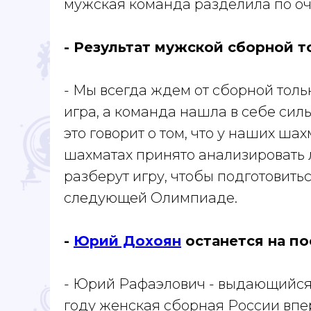
мужская команда разделила по оч
- Результат мужской сборной 
- Мы всегда ждем от сборной тольк
игра, а команда нашла в себе силы
это говорит о том, что у наших шах
шахматах принято анализировать 
разберут игру, чтобы подготовить
следующей Олимпиаде.
-
Юрий Дохоян
останется на по
- Юрий Рафаэлович - выдающийся 
году женская сборная России впе