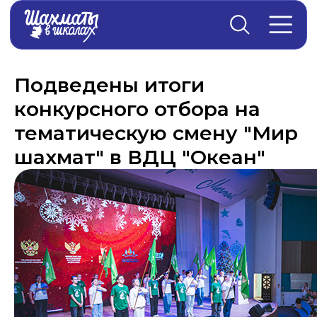
Главная
→
Новости
Подведены итоги
конкурсного отбора на
тематическую смену "Мир
шахмат" в ВДЦ "Океан"