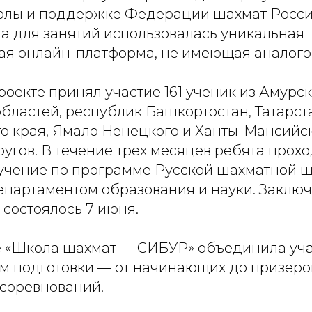
лы и поддержке Федерации шахмат России
 а для занятий использовалась уникальная
ая онлайн-платформа, не имеющая аналогов
проекте принял участие 161 ученик из Амурск
бластей, республик Башкортостан, Татарст
о края, Ямало Ненецкого и Ханты-Мансийс
угов. В течение трех месяцев ребята прох
учение по программе Русской шахматной ш
партаментом образования и науки. Заклю
 состоялось 7 июня.
е «Школа шахмат — СИБУР» объединила уча
м подготовки — от начинающих до призеро
соревнований.