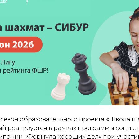
 сезон образовательного проекта «Школа ш
ый реализуется в рамках программы социа
мпании «Формула хороших дел» при участи