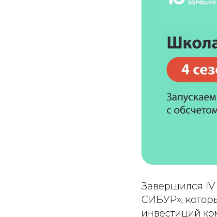
Завершился IV
СИБУР», котор
инвестиций ко