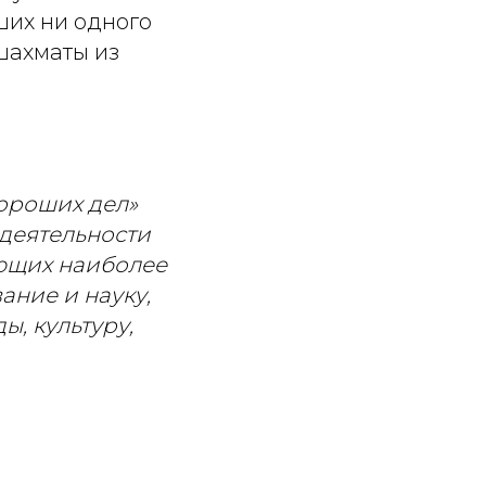
ших ни одного
шахматы из
ороших дел»
 деятельности
ающих наиболее
ание и науку,
, культуру,