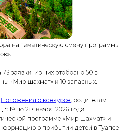
бора на тематическую смену программы
ок».
73 заявки. Из них отобрано 50 в
ны «Мир шахмат» и 10 запасных.
.
Положения о конкурсе
, родителям
с 19 по 21 января 2026 года
атической программе «Мир шахмат» и
 информацию о прибытии детей в Туапсе