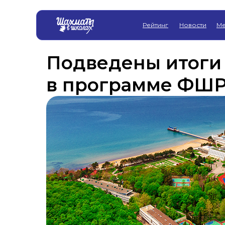
Рейтинг
Новости
Ме
Подведены итоги 
в программе ФШР