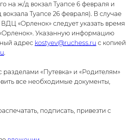
го на ж/д вокзал Туапсе 6 февраля и
 вокзала Туапсе 26 февраля). В случае
 ВДЦ «Орленок» следует указать время
 «Орленок». Указанную информацию
нный адрес
kostyev@ruchess.ru
с копией
ru
.
с разделами «Путевка» и «Родителям»
овить все необходимые документы,
аспечатать, подписать, привезти с
 во
вложении