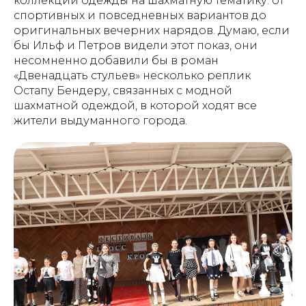
коллекции одежды на шахматную тематику: от
спортивных и повседневных вариантов до
оригинальных вечерних нарядов. Думаю, если
бы Ильф и Петров видели этот показ, они
несомненно добавили бы в роман
«Двенадцать стульев» несколько реплик
Остапу Бендеру, связанных с модной
шахматной одеждой, в которой ходят все
жители выдуманного города.