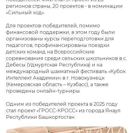
регионов страны, 20 проектов - в номинации
«Сильный ход».
Для проектов-победителей, помимо
финансовой поддержки, в этом году были
организованы курсы переподготовки для
педагогов, профинансированы поездки
детских команд на Всероссийские
соревнования среди сельских школьников в с.
Дебесы (Удмуртская Республика) и на
международный шахматный фестиваль «Кубок
Интеллект Академии» в г. Новокузнецк
(Кемеровская область – Кузбасс), а также
проведены онлайн-турниры.
Одним из победителей проекта в 2025 году
стал проект «ГРОСС-КРОСС» из города Янаул
Республики Башкортостан.