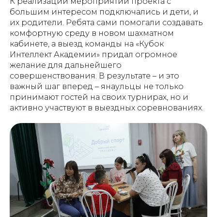
К реализации мероприятий проекта с
большим интересом подключались и дети, и
их родители. Ребята сами помогали создавать
комфортную среду в новом шахматном
кабинете, а выезд команды на «Кубок
Интеллект Академии» придал огромное
желание для дальнейшего
совершенствования. В результате – и это
важный шаг вперед – янаульцы не только
принимают гостей на своих турнирах, но и
активно участвуют в выездных соревнованиях.