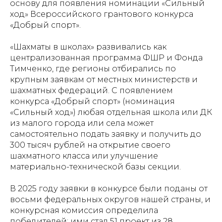
основу для появления номинации «Сильный
ход» Всероссийского грантового конкурса
«Добрый спорт».
«Шахматы в школах» развивались как
централизованная программа ФШР и Фонда
Тимченко, где регионы отбирались по
крупным заявкам от местных министерств и
шахматных федераций. С появлением
конкурса «Добрый спорт» (номинация
«Сильный ход») любая отдельная школа или ДК
из малого города или села может
самостоятельно подать заявку и получить до
300 тысяч рублей на открытие своего
шахматного класса или улучшение
материально-технической базы секции.
В 2025 году заявки в конкурсе были поданы от
восьми федеральных округов нашей страны, и
конкурсная комиссия определила
победителей: ими стал 51 проект из 28