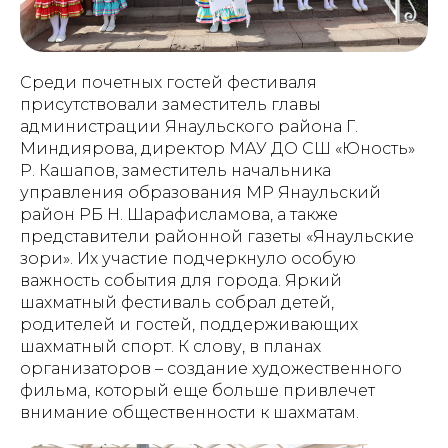
Среди почетных гостей фестиваля
присутствовали заместитель главы
администрации Янаульского района Г.
Миндиярова, директор МАУ ДО СШ «Юность»
Р. Кашапов, заместитель начальника
управления образования МР Янаульский
район РБ Н. Шарафисламова, а также
представители районной газеты «Янаульские
зори». Их участие подчеркнуло особую
важность события для города. Яркий
шахматный фестиваль собрал детей,
родителей и гостей, поддерживающих
шахматный спорт. К слову, в планах
организаторов – создание художественного
фильма, который еще больше привлечет
внимание общественности к шахматам.