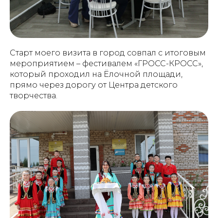
Старт моего визита в город совпал с итоговым
мероприятием – фестивалем «ГРОСС-КРОСС»,
который проходил на Ёлочной площади,
прямо через дорогу от Центра детского
творчества.