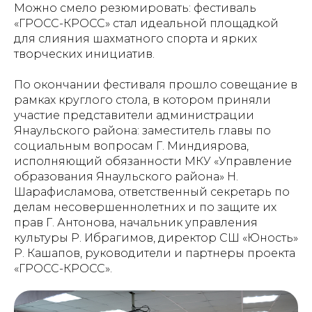
Можно смело резюмировать: фестиваль
«ГРОСС-КРОСС» стал идеальной площадкой
для слияния шахматного спорта и ярких
творческих инициатив.
По окончании фестиваля прошло совещание в
рамках круглого стола, в котором приняли
участие представители администрации
Янаульского района: заместитель главы по
социальным вопросам Г. Миндиярова,
исполняющий обязанности МКУ «Управление
образования Янаульского района» Н.
Шарафисламова, ответственный секретарь по
делам несовершеннолетних и по защите их
прав Г. Антонова, начальник управления
культуры Р. Ибрагимов, директор СШ «Юность»
Р. Кашапов, руководители и партнеры проекта
«ГРОСС-КРОСС».