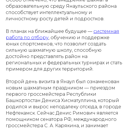
образовательную среду Янаульского района
способствует интеллектуальному и
личностному росту детей и подростков.
В планах на ближайшее будущее —
системная
работа по отбору
, обучению и поддержке
юных спортсменов, что позволит создать
сильную шахматную школу, способную
достойно представлять район на
региональных и федеральных турнирах и стать
примером для других территорий.
Второй день визита в Янаул был ознаменован
новым шахматным праздником — приездом
первого гроссмейстера Республики
Башкортостан Дениса Хисматуллина, который
родился и вырос неподалеку отсюда, в городе
Нефтекамск. Сейчас Денис Римович является
помощником сенатора РФ, международного
гроссмейстера С. А. Карякина, и занимает