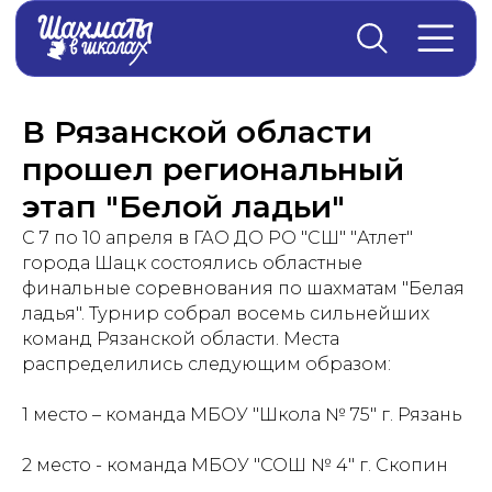
Главная
→
Новости
В Рязанской области
прошел региональный
этап "Белой ладьи"
С 7 по 10 апреля в ГАО ДО РО "СШ" "Атлет"
города Шацк состоялись областные
финальные соревнования по шахматам "Белая
ладья". Турнир собрал восемь сильнейших
команд Рязанской области. Места
распределились следующим образом:
1 место – команда МБОУ "Школа № 75" г. Рязань
2 место - команда МБОУ "СОШ № 4" г. Скопин