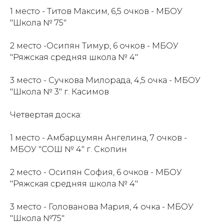
1 место - Титов Максим, 6,5 очков - МБОУ
"Школа № 75"
2 место -Осипян Тимур, 6 очков - МБОУ
"Ряжская средняя школа № 4"
3 место - Сучкова Милорада, 4,5 очка - МБОУ
"Школа № 3" г. Касимов
Четвертая доска:
1 место - Амбарцумян Ангелина, 7 очков -
МБОУ "СОШ № 4" г. Скопин
2 место - Осипян София, 6 очков - МБОУ
"Ряжская средняя школа № 4"
3 место - Голованова Мария, 4 очка - МБОУ
"Школа №75"
Проекты
Новости