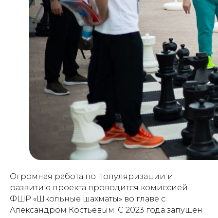
Проекты
Новости
Документация
Партнеры
Ресурсные центры
Контакты
Политика обработки персональных данных
Огромная работа по популяризации и
развитию проекта проводится комиссией
ФШР «Школьные шахматы» во главе с
Александром Костьевым. С 2023 года запущен