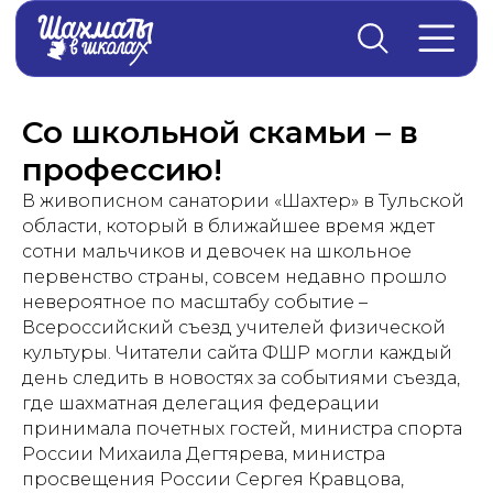
Главная
→
Новости
Со школьной скамьи – в
профессию!
В живописном санатории «Шахтер» в Тульской
области, который в ближайшее время ждет
сотни мальчиков и девочек на школьное
первенство страны, совсем недавно прошло
невероятное по масштабу событие –
Всероссийский съезд учителей физической
культуры. Читатели сайта ФШР могли каждый
день следить в новостях за событиями съезда,
где шахматная делегация федерации
принимала почетных гостей, министра спорта
России Михаила Дегтярева, министра
просвещения России Сергея Кравцова,