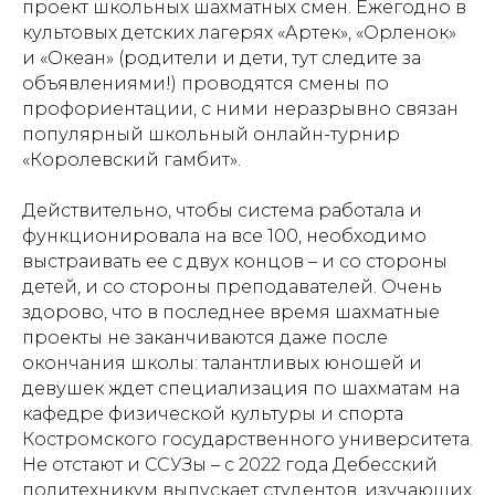
проект школьных шахматных смен. Ежегодно в
культовых детских лагерях «Артек», «Орленок»
и «Океан» (родители и дети, тут следите за
объявлениями!) проводятся смены по
профориентации, с ними неразрывно связан
популярный школьный онлайн-турнир
«Королевский гамбит».
Действительно, чтобы система работала и
функционировала на все 100, необходимо
выстраивать ее с двух концов – и со стороны
детей, и со стороны преподавателей. Очень
здорово, что в последнее время шахматные
проекты не заканчиваются даже после
окончания школы: талантливых юношей и
девушек ждет специализация по шахматам на
кафедре физической культуры и спорта
Костромского государственного университета.
Не отстают и ССУЗы – с 2022 года Дебесский
политехникум выпускает студентов, изучающих