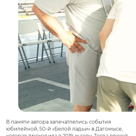
В памяти автора запечатлелись события
юбилейной, 50-й «Белой ладьи» в Дагомысе,
которая проходила в 2019-м году. Тогда проект