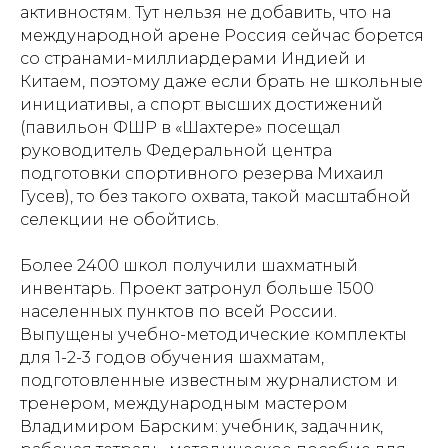
активностям. Тут нельзя не добавить, что на
международной арене Россия сейчас борется
со странами-миллиардерами Индией и
Китаем, поэтому даже если брать не школьные
инициативы, а спорт высших достижений
(павильон ФШР в «Шахтере» посещал
руководитель Федеральной центра
подготовки спортивного резерва Михаил
Гусев), то без такого охвата, такой масштабной
селекции не обойтись.
Более 2400 школ получили шахматный
инвентарь. Проект затронул больше 1500
населенных пунктов по всей России.
Выпущены учебно-методические комплекты
для 1-2-3 годов обучения шахматам,
подготовленные известным журналистом и
тренером, международным мастером
Владимиром Барским: учебник, задачник,