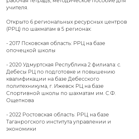
рабочая тетрадь, методическое пособие для
учителя.
Открыто 6 региональных ресурсных центров
(РРЦ) по шахматам в 5 регионах:
- 2017 Псковская область: РРЦ на базе
опочецкой школы
- 2020 Удмуртская Республика 2 филиала: с.
Дебесы РЦ по подготовке и повышению
квалификации на базе Дебесского
политехникума, г. Ижевск
РЦ на базе
Спортивной школы по шахматам им. С.Ф.
Ощепкова
- 2022 Ростовская область: РРЦ
на базе
Таганрогского института управлении и
экономики