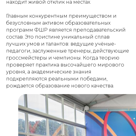
находит живой отклик на местах.
Главным конкурентным преимуществом и
безусловным активом образовательных
программ ФШР является преподавательский
состав. Это поистине уникальный сплав
лучших умов и талантов: ведущие учёные-
педагоги, заслуженные тренеры, действующие
гроссмейстеры и чемпионы. Когда теорию
проверяет практика высочайшего мирового
уровня, а академические знания
подкрепляются реальными победами,
рождается образование нового качества.