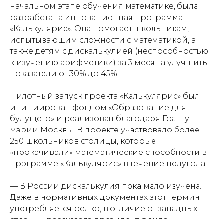
начальном этапе обучения математике, была
разработана инновационная программа
«Калькулярис». Она помогает школьникам,
испытывающим сложности с математикой, а
также детям с дискалькулией (неспособностью
к изучению арифметики) за 3 месяца улучшить
показатели от 30% до 45%.
Пилотный запуск проекта «Калькулярис» был
инициирован фондом «Образование для
будущего» и реализован благодаря Гранту
мэрии Москвы. В проекте участвовало более
250 школьников столицы, которые
«прокачивали» математические способности в
программе «Калькулярис» в течение полугода.
— В России дискалькулия пока мало изучена.
Даже в нормативных документах этот термин
употребляется редко, в отличие от западных