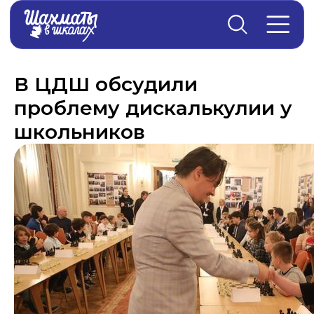
Главная
→
Новости
В ЦДШ обсудили
проблему дискалькулии у
школьников