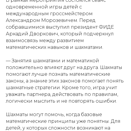
В рамках мероприятия состоялся сеанс
одновременной игры детей с
международным гроссмейстером
Александром Морозевичем. Перед
собравшимися выступил президент ФИДЕ
Аркадий Дворкович, который подчеркнул
взаимосвязь между развитием
математических навыков и шахматами.
— Занятия шахматами и математикой
положительно влияют друг на друга. Шахматы
помогают лучше познать математические
законы, а знание этих законов помогает понять
шахматные стратегии. Кроме того, игра учит
уважать партнера, действовать по правилам,
логически мыслить и не повторять ошибки.
Шахматы могут помочь, когда базовые
математические принципы уже понятны. Для
детей, у которых сложности возникают на