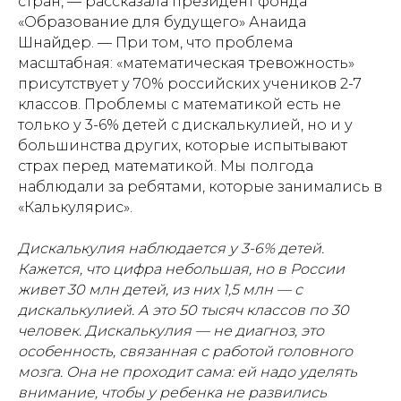
стран, — рассказала президент фонда
«Образование для будущего» Анаида
Шнайдер. — При том, что проблема
масштабная: «математическая тревожность»
присутствует у 70% российских учеников 2-7
классов. Проблемы с математикой есть не
только у 3-6% детей с дискалькулией, но и у
большинства других, которые испытывают
страх перед математикой. Мы полгода
наблюдали за ребятами, которые занимались в
«Калькулярис».
Дискалькулия наблюдается у 3-6% детей.
Кажется, что цифра небольшая, но в России
живет 30 млн детей, из них 1,5 млн — с
дискалькулией. А это 50 тысяч классов по 30
человек. Дискалькулия — не диагноз, это
особенность, связанная с работой головного
мозга. Oна не проходит сама: ей надо уделять
внимание, чтобы у ребенка не развились