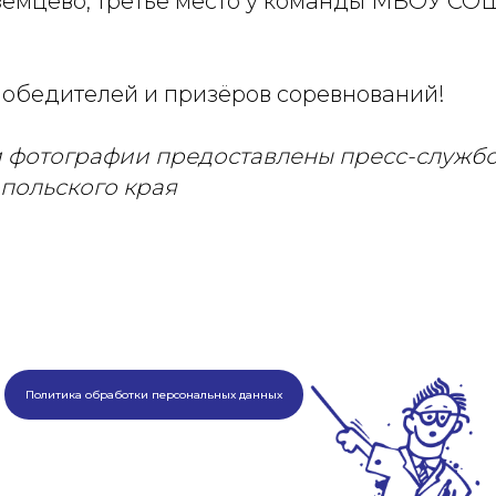
земцево, третье место у команды МБОУ СОШ
обедителей и призёров соревнований!
 фотографии предоставлены пресс-служб
польского края
Политика обработки персональных данных