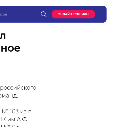
еры
ОНЛАЙН ТУРНИРЫ
л
тное
ероссийского
оманд.
№ 103 из г.
К им А.Ф.