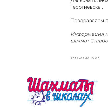
Дьякова п.Ино
Георгиевска .
Поздравляем п
Информация и
шахмат Ставро
2026-04-10 10:00