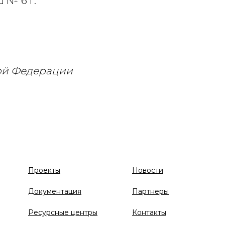
 № 6 г.
ой Федерации
Проекты
Новости
Документация
Партнеры
Ресурсные центры
Контакты