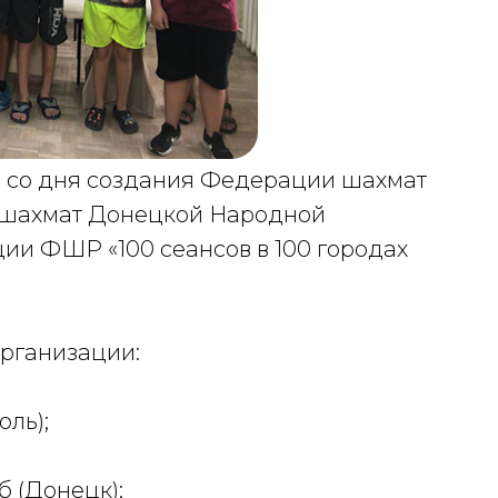
я со дня создания Федерации шахмат
 шахмат Донецкой Народной
ии ФШР «100 сеансов в 100 городах
рганизации:
ль);
 (Донецк);