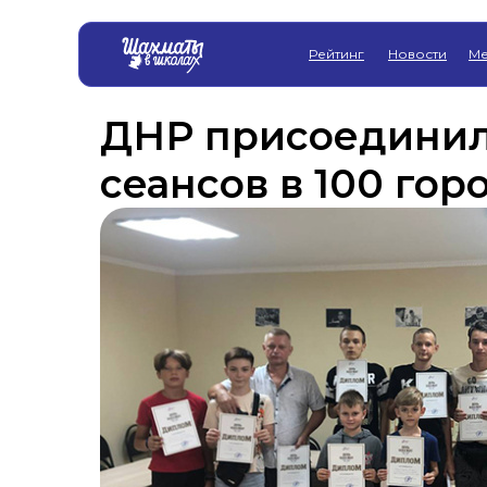
Рейтинг
Новости
Ме
ДНР присоединила
сеансов в 100 гор