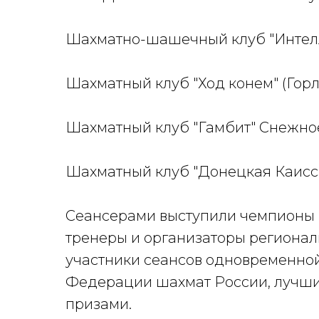
Шахматно-шашечный клуб "Интелле
Шахматный клуб "Ход конем" (Горл
Шахматный клуб "Гамбит" Снежное
Шахматный клуб "Донецкая Каисса
Сеансерами выступили чемпионы 
тренеры и организаторы регионал
участники сеансов одновременно
Федерации шахмат России, лучши
призами.