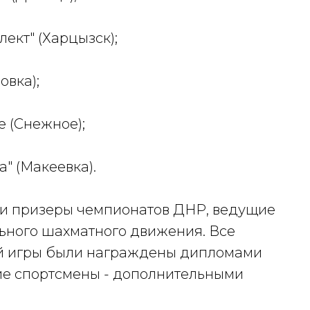
кт" (Харцызск);
овка);
 (Снежное);
" (Макеевка).
и призеры чемпионатов ДНР, ведущие
ьного шахматного движения. Все
й игры были награждены дипломами
е спортсмены - дополнительными