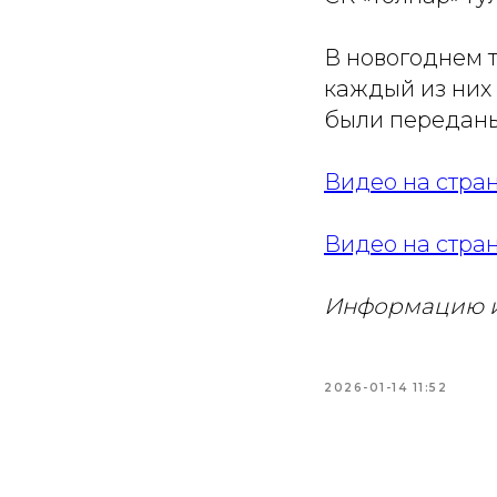
В новогоднем т
каждый из них
были переданы
Видео на стра
Видео на стра
Информацию и
2026-01-14 11:52