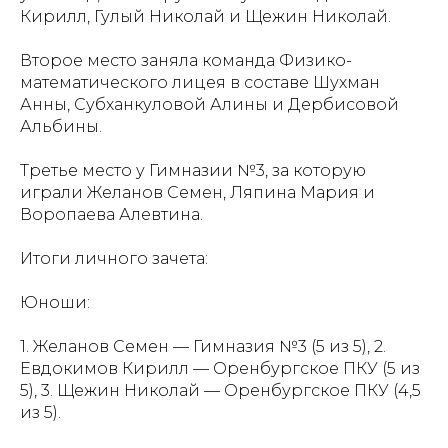
Кирилл, Гулый Николай и Щежин Николай.
Второе место заняла команда Физико-
математического лицея в составе Шухман
Анны, Субханкуловой Алины и Дербисовой
Альбины.
Третье место у Гимназии №3, за которую
играли Желанов Семен, Ляпина Мария и
Воропаева Алевтина.
Итоги личного зачета:
Юноши:
1. Желанов Семен — Гимназия №3 (5 из 5), 2.
Евдокимов Кирилл — Оренбургское ПКУ (5 из
5), 3. Щежин Николай — Оренбургское ПКУ (4,5
из 5).