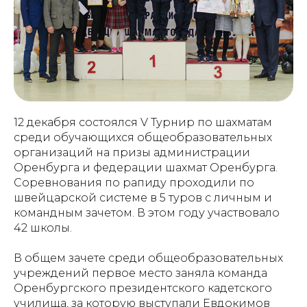
12 декабря состоялся V Турнир по шахматам
среди обучающихся общеобразовательных
организаций на призы администрации
Оренбурга и федерации шахмат Оренбурга.
Соревнования по рапиду проходили по
швейцарской системе в 5 туров с личным и
командным зачетом. В этом году участвовало
42 школы.
В общем зачете среди общеобразовательных
учреждений первое место заняла команда
Оренбургского президентского кадетского
училища, за которую выступали Евдокимов