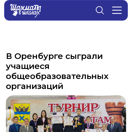
Главная
→
Новости
В Оренбурге сыграли
учащиеся
общеобразовательных
организаций