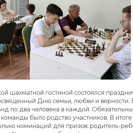
ской шахматной гостиной состоялся праздн
освященный Дню семьи, любви и верности. 
анд по два человека в каждой. Обязательн
команды было родство участников. В итоге
олько номинаций для призов: родитель-ре