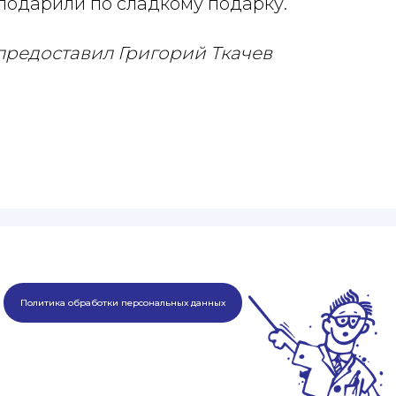
подарили по сладкому подарку.
редоставил Григорий Ткачев
Политика обработки персональных данных