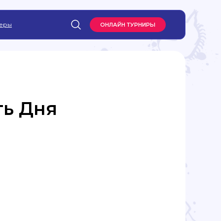
еры
ОНЛАЙН ТУРНИРЫ
ть Дня