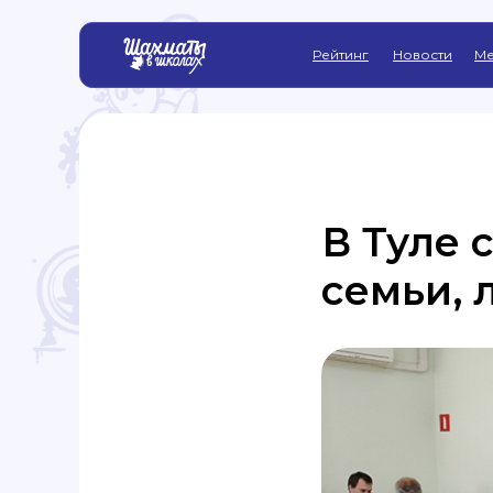
Рейтинг
Новости
Ме
В Туле 
семьи, 