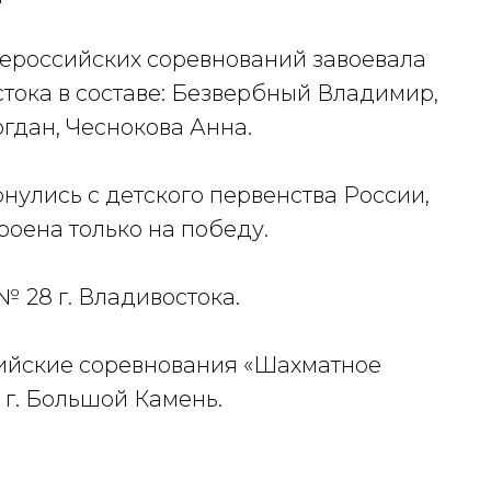
сероссийских соревнований завоевала
тока в составе: Безвербный Владимир,
гдан, Чеснокова Анна.
нулись с детского первенства России,
роена только на победу.
 28 г. Владивостока.
ссийские соревнования «Шахматное
г. Большой Камень.