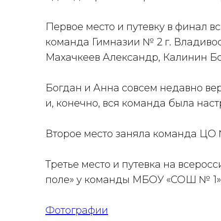
Первое место и путевку в финал в
команда Гимназии № 2 г. Владивос
Махачкеев Александр, Калинин Бо
Богдан и Анна совсем недавно вер
и, конечно, вся команда была наст
Второе место заняла команда ЦО №
Третье место и путевка на всеро
поле» у команды МБОУ «СОШ № 1» 
Фотографии