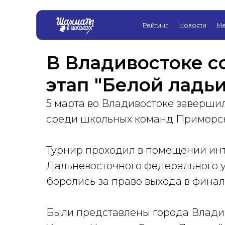
Рейтинг
Новости
Ме
В Владивостоке с
этап "Белой ладьи
5 марта во Владивостоке заверши
среди школьных команд Приморск
Турнир проходил в помещении инт
Дальневосточного федерального у
боролись за право выхода в финал
Были представлены города Владив