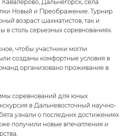
 Кавалерово, Дальнегорск, села
елки Новый и Преображение. Турнир
юный возраст шахматистов, так и
лы в столь серьезных соревнованиях.
ное, чтобы участники могли
были созданы комфортные условия в
 команд организовано проживание в
ммы соревнований для юных
кскурсия в Дальневосточный научно-
бята узнали о последних достижениях
также получили новые впечатления и
рства.