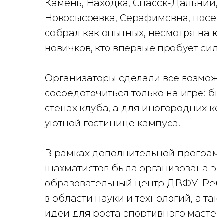
Камень, Находка, Спасск-Дальний,
Новосысоевка, Серафимовна, пос
собрал как опытных, несмотря на 
новичков, кто впервые пробует си
Организаторы сделали все возмож
сосредоточиться только на игре: 
стенах клуба, а для иногородних
уютной гостинице кампуса.
В рамках дополнительной програ
шахматистов была организована э
образовательный центр ДВФУ. Ре
в области науки и технологий, а 
идеи для роста спортивного масте