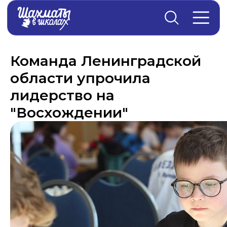
Главная
→
Новости
Команда Ленинградской
области упрочила
лидерство на
"Восхождении"