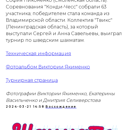
София Никоненко (Смоленская область).
Соревнования "Конди-Чесс" собрали 63
участника; победителем стала команда из
Владимирской области. Коллектив "Твикс"
Проекты
Новости
(Ленинградская область), за который
выступали Сергей и Анна Савельевы, выиграл
Документация
Партнеры
турнир по шведским шахматам.
Ресурсные центры
Контакты
Техническая информация
Фотоальбом Виктории Якименко
Политика обработки персональных данных
Турнирная страница
Фотографии Виктории Якименко, Екатерины
Васильченко и Дмитрия Селиверстова
2024-03-21 14:58
Восхождение