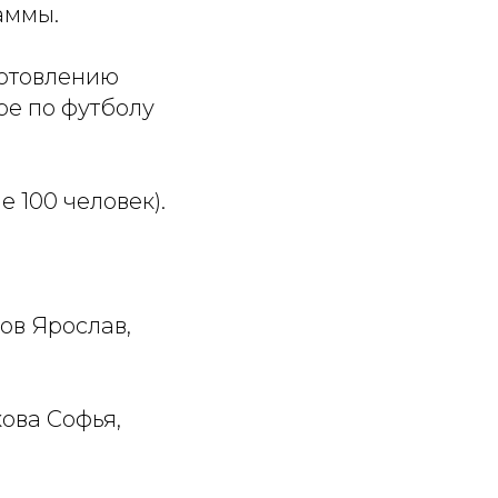
аммы.
готовлению
ре по футболу
 100 человек).
ов Ярослав,
ова Софья,