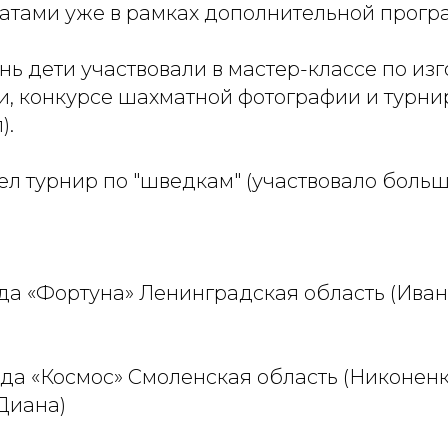
тами уже в рамках дополнительной прогр
ень дети участвовали в мастер-классе по из
и, конкурсе шахматной фотографии и турни
).
 турнир по "шведкам" (участвовало больше
нда «Фортуна» Ленинградская область (Иван
)
нда «Космос» Смоленская область (Никоненк
Диана)