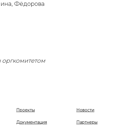
нина, Фёдорова
 оргкомитетом
Проекты
Новости
Документация
Партнеры