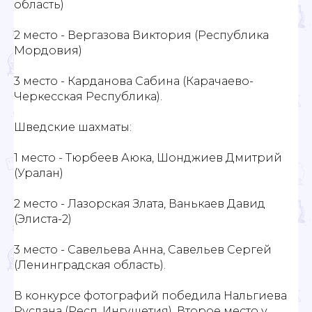
область)
2 место - Вергазова Виктория (Республика
Мордовия)
3 место - Карданова Сабина (Карачаево-
Черкесская Республика).
Шведские шахматы:
1 место - Тюрбеев Аюка, Шонджиев Дмитрий
(Уралан)
2 место - Лазорская Злата, Ванькаев Давид
(Элиста-2)
3 место - Савельева Анна, Савельев Сергей
(Ленинградская область).
В конкурсе фотографий победила Нальгиева
Руслана (Респ. Ингушетия). Второе место у