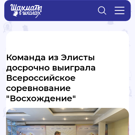
Главная
→
Новости
Команда из Элисты
досрочно выиграла
Всероссийское
соревнование
"Восхождение"