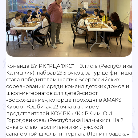
Команда БУ РК "РЦАФКС" г. Элиста (Республика
Калмыкия), набрав 29,5 очков, за тур до финиша
стала победителем шестых Всероссийских
соревнований среди команд детских домов и
школ-интернатов для детей-сирот
«Восхождение», которые проходят в AMAKS
Курорт «Орбита». 23 очка в активе у
представителей КОУ РК «ККК РК им. О.И.
Городовикова» (Республика Калмыкия). На 2
очка отстают воспитанники Лужской
санаторной школы-интерната (Ленинградская