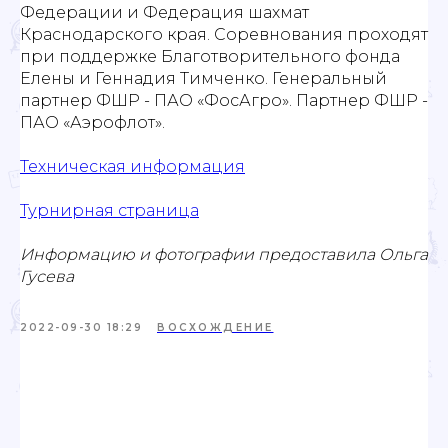
Федерации и Федерация шахмат
Краснодарского края. Соревнования проходят
при поддержке Благотворительного фонда
Елены и Геннадия Тимченко. Генеральный
партнер ФШР - ПАО «ФосАгро». Партнер ФШР -
ПАО «Аэрофлот».
Техническая информация
Турнирная страница
Проекты
Новости
Информацию и фотографии предоставила Ольга
Гусева
Документация
Партнеры
2022-09-30 18:29
ВОСХОЖДЕНИЕ
Ресурсные центры
Контакты
Политика обработки персональных данных