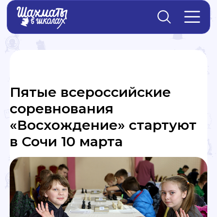
Главная
→
Новости
Пятые всероссийские
соревнования
«Восхождение» стартуют
в Сочи 10 марта