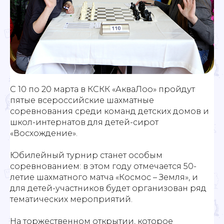
С 10 по 20 марта в КСКК «АкваЛоо» пройдут
пятые всероссийские шахматные
соревнования среди команд детских домов и
школ-интернатов для детей-сирот
«Восхождение».
Юбилейный турнир станет особым
соревнованием: в этом году отмечается 50-
летие шахматного матча «Космос – Земля», и
для детей-участников будет организован ряд
тематических мероприятий.
На торжественном открытии, которое