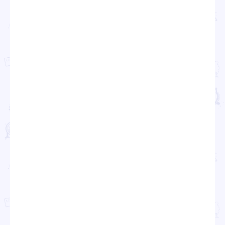
Проекты
Новости
Документация
Партнеры
Ресурсные центры
Контакты
Политика обработки персональных данных