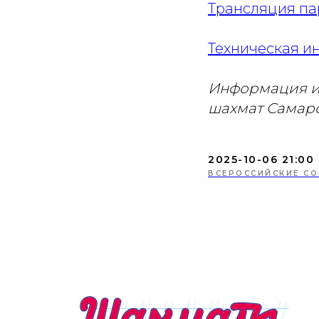
Трансляция па
Техническая 
Информация и
шахмат Самарс
2025-10-06 21:00
ВСЕРОССИЙСКИЕ СО