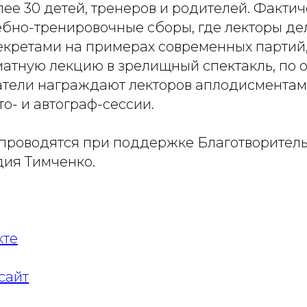
ее 30 детей, тренеров и родителей. Фактич
ебно-тренировочные сборы, где лекторы де
кретами на примерах современных партий
атную лекцию в зрелищный спектакль, по 
атели награждают лекторов аплодисментам
о- и автограф-сессии.
проводятся при поддержке Благотворител
дия Тимченко.
кте
сайт