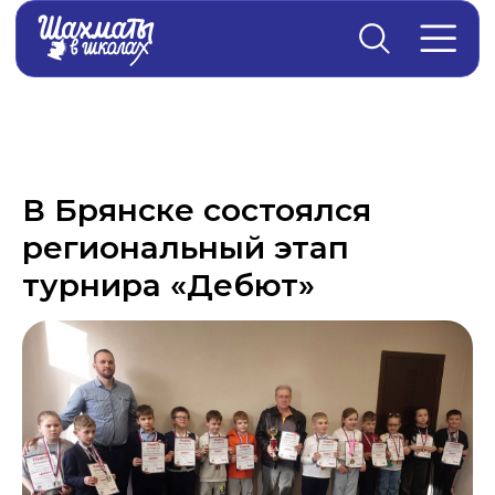
Главная
→
Новости
В Брянске состоялся
региональный этап
турнира «Дебют»