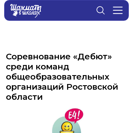
Главная
→
Новости
Соревнование «Дебют»
среди команд
общеобразовательных
организаций Ростовской
области